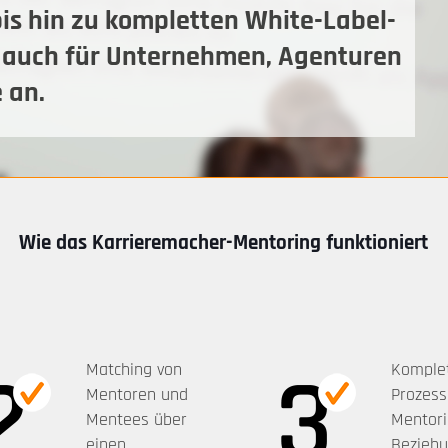
is hin zu kompletten White-Label-
- auch
für Unternehmen, Agenturen
e
an.
Wie das Karrieremacher-Mentoring funktioniert
Matching von
Komple
Mentoren und
Prozess
Mentees über
Mentori
einen
Beziehu