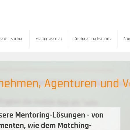
entor suchen
Mentor werden
Karrieresprechstunde
Spe
rnehmen, Agenturen und 
nsere
Mentoring-Lösungen
- von
ementen, wie dem Matching-