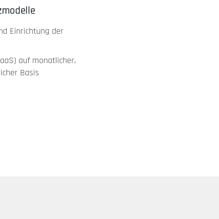
zmodelle
nd Einrichtung der
aaS) auf monatlicher,
licher Basis