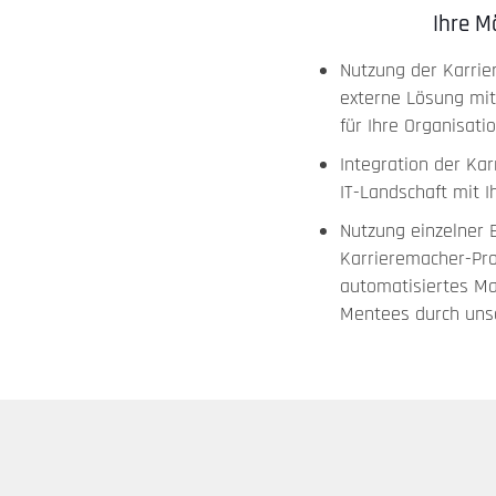
Ihre M
Nutzung der Karrie
externe Lösung mi
für Ihre Organisati
Integration der Ka
IT-Landschaft mit 
Nutzung einzelner
Karrieremacher-Pro
automatisiertes M
Mentees durch uns