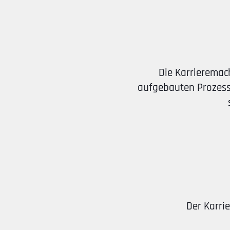
Die Karrieremach
aufgebauten Prozess 
Der Karri