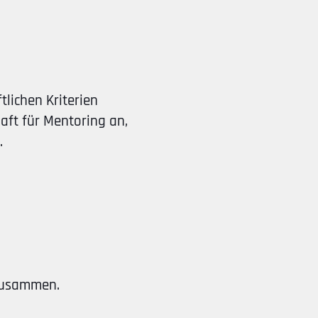
tlichen Kriterien
aft für Mentoring an,
.
 zusammen.