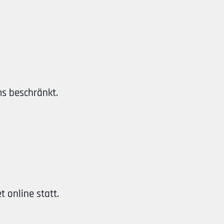
s beschränkt.
 online statt.