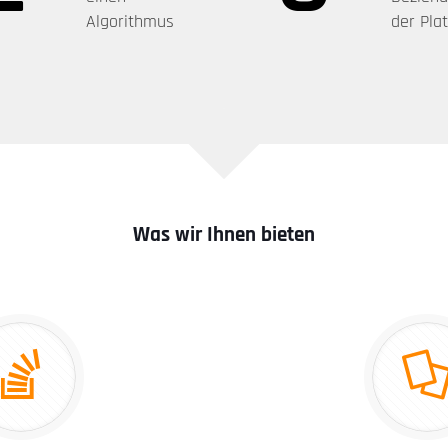
Algorithmus
der Pla
Was wir Ihnen bieten