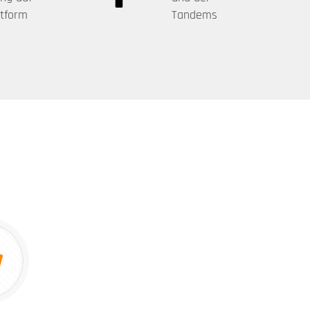
ttform
Tandems