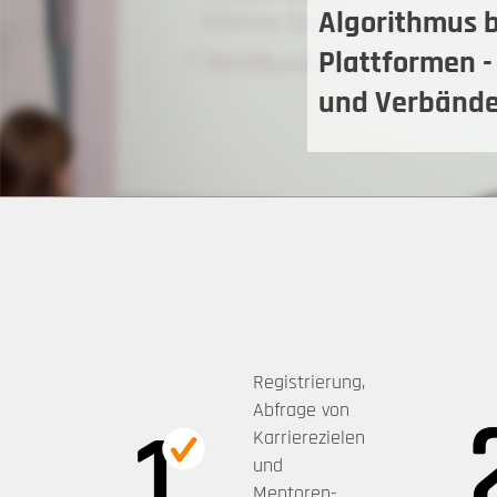
Algorithmus b
Plattformen 
und Verbänd
Registrierung,
Abfrage von
Karrierezielen
und
Mentoren-