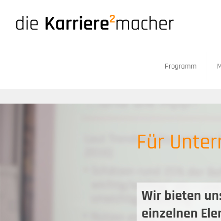
Programm
M
Für Unte
Wir bieten u
einzelnen El