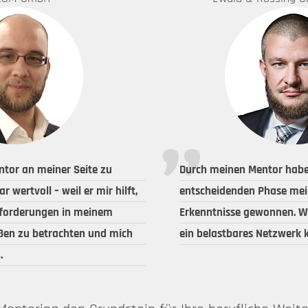
ntor an meiner Seite zu
Durch meinen Mentor habe 
r wertvoll – weil er mir hilft,
entscheidenden Phase mein
forderungen in meinem
Erkenntnisse gewonnen. W
ußen zu betrachten und mich
ein belastbares Netzwerk 
.