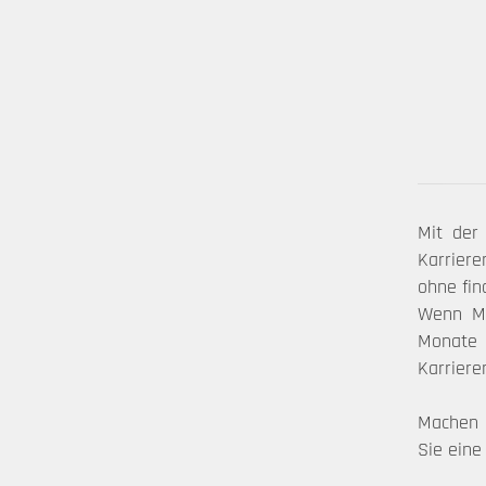
Mit der
Karriere
ohne fin
Wenn Me
Monate 
Karriere
Machen S
Sie eine