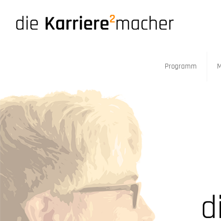
Programm
M