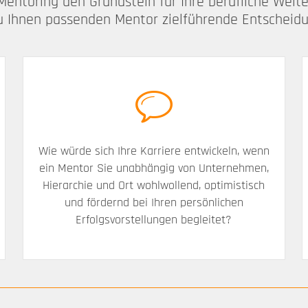
Mentoring den Grundstein für Ihre berufliche Weit
u Ihnen passenden Mentor zielführende Entscheidun
Wie würde sich Ihre Karriere entwickeln, wenn
ein Mentor Sie unabhängig von Unternehmen,
Hierarchie und Ort wohlwollend, optimistisch
und fördernd bei Ihren persönlichen
Erfolgsvorstellungen begleitet?