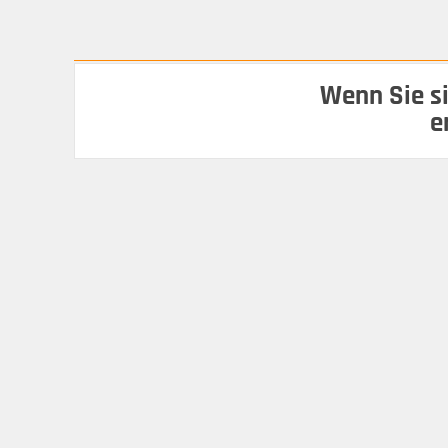
Wenn Sie si
e