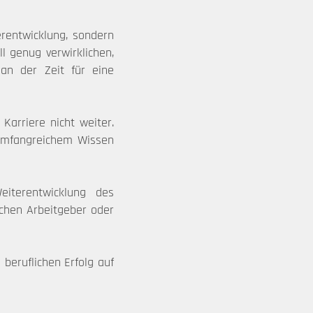
erentwicklung, sondern
l genug verwirklichen,
 an der Zeit für eine
Karriere nicht weiter.
d umfangreichem Wissen
iterentwicklung des
ichen Arbeitgeber oder
beruflichen Erfolg auf