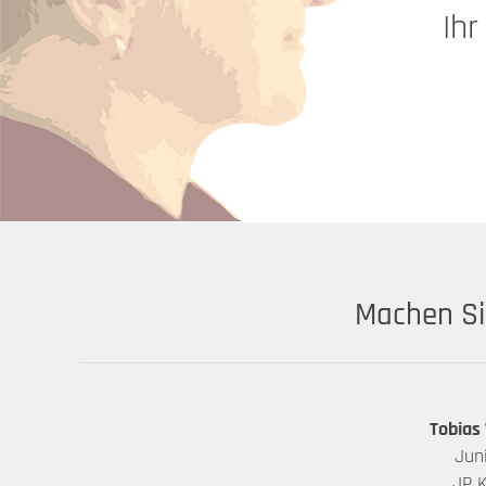
Ihr
Machen Si
Tobias
Jun
JP 