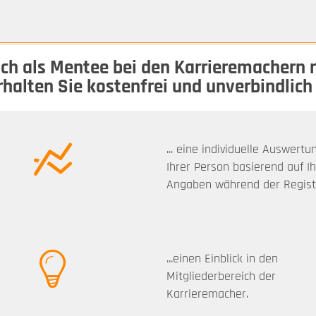
ch als Mentee bei den Karrieremachern r
rhalten Sie kostenfrei und unverbindlich
... eine individuelle Auswertu
Ihrer Person basierend auf I
Angaben während der Registr
...einen Einblick in den
Mitgliederbereich der
Karrieremacher.