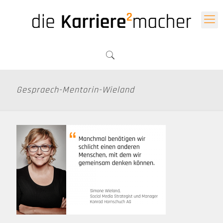
Gespraech-Mentorin-Wieland