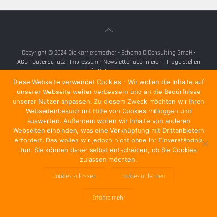
Copyright © 2024 Die Karrieremacher - Schema C Consulting GmbH •
AGB
•
Datenschutz
•
Impressum
•
Newsletter abonnieren
•
Frage stellen
•
Für Unternehmen
•
Diese Webseite verwendet Cookies - Wir wollen die Inhalte auf
unserer Webseite weiter verbessern und an die Bedürfnisse
unserer Nutzer anpassen. Zu diesem Zweck möchten wir Ihren
Webseitenbesuch mit Hilfe von Cookies mitloggen und
auswerten. Außerdem wollen wir Inhalte von anderen
Webseiten einbinden, was eine Verknüpfung mit Drittanbietern
erfordert. Das wollen wir jedoch nicht ohne Ihr Einverständnis
tun. Sie können daher selbst entscheiden, ob Sie Cookies
zulassen möchten.
Cookies zulassen
Cookies ablehnen
Erfahre mehr