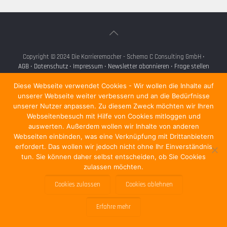
Copyright © 2024 Die Karrieremacher - Schema C Consulting GmbH •
AGB
•
Datenschutz
•
Impressum
•
Newsletter abonnieren
•
Frage stellen
•
Für Unternehmen
Diese Webseite verwendet Cookies - Wir wollen die Inhalte auf
•
unserer Webseite weiter verbessern und an die Bedürfnisse
unserer Nutzer anpassen. Zu diesem Zweck möchten wir Ihren
Webseitenbesuch mit Hilfe von Cookies mitloggen und
auswerten. Außerdem wollen wir Inhalte von anderen
Webseiten einbinden, was eine Verknüpfung mit Drittanbietern
erfordert. Das wollen wir jedoch nicht ohne Ihr Einverständnis
tun. Sie können daher selbst entscheiden, ob Sie Cookies
zulassen möchten.
Cookies zulassen
Cookies ablehnen
Erfahre mehr