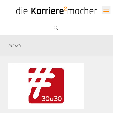
30u30