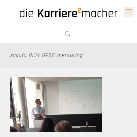
zukufo-DKM-DPRG-mentoring