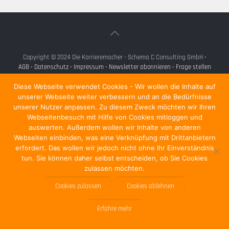
Copyright © 2024 Die Karrieremacher - Schema C Consulting GmbH •
AGB
•
Datenschutz
•
Impressum
•
Newsletter abonnieren
•
Frage stellen
•
Für Unternehmen
Diese Webseite verwendet Cookies - Wir wollen die Inhalte auf
•
unserer Webseite weiter verbessern und an die Bedürfnisse
unserer Nutzer anpassen. Zu diesem Zweck möchten wir Ihren
Webseitenbesuch mit Hilfe von Cookies mitloggen und
auswerten. Außerdem wollen wir Inhalte von anderen
Webseiten einbinden, was eine Verknüpfung mit Drittanbietern
erfordert. Das wollen wir jedoch nicht ohne Ihr Einverständnis
tun. Sie können daher selbst entscheiden, ob Sie Cookies
zulassen möchten.
Cookies zulassen
Cookies ablehnen
Erfahre mehr