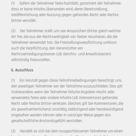
(1) Sofern der Teilnehmer Texte hochlädt, garantiert der Teilnehmer,
dass er keine Inhalte übersenden wird, deren Bereitstellung,
Veröffentlichung oder Nutzung gegen geltendes Recht oder Rechte
Dritter verstößt.
(2) Der Teilnehmer stellt uns von Ansprüchen Dritter gleich welcher
Art frei, die aus der Rechtswidrigkeit von Texten resultieren, die der
Teilnehmer verwendet hat. Die Freistellungsverpflichtung umfasst
auch die Verpflichtung, den Veranstalter von
Rechtsverteidigungskosten (z.B. Gerichts- und Anwaltskosten)
vollständig freizustellen.
6. Ausschluss
(1) Ein Verstoß gegen diese Teilnahmebedingungen berechtigt uns,
den jeweiligen Teilnehmer von der Teilnahme auszuschließen. Dies gilt
insbesondere, wenn der Teilnehmer falsche Angaben macht oder
verwendete Texte oder andere Inhalte (z.B. Kommentare) geltendes
Recht oder Rechte Dritter verletzen. Gleiches gilt bei Kommentaren, die
als gewaltverherrlichend, anstößig, belästigend oder herabwürdigend
angesehen werden können oder in sonstiger Weise gegen das
gesellschaftliche Anstandsgefühl verstoßen.
(2) Handelt es sich bei dem ausgeschlossenen Teilnehmer um einen