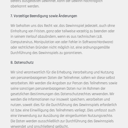
bereits ausgelosten Gewinner, kann der Gewinn nachträglich
aberkannt werden.
7. Vorzeitige Beendigung sowie Änderungen
Wir behalten uns das Recht vor, das Gewinnspiel jederzeit, auch ohne
Einhaltung von Fristen, ganz oder teilweise vorzeitig zu beenden oder
in seinem Verlauf abzuändern, wenn es aus technischen (z.B.
Computervirus, Manipulation von oder Fehler in Software/Hardware)
oder rechtlichen Gründen nicht möglich ist, eine ordnungsgemäße
Durchführung des Gewinnspiels zu garantieren.
8. Datenschutz
Wir sind verantwortlich für die Erhebung, Verarbeitung und Nutzung
von personenbezogenen Daten der Teilnehmer, sofern wir diese selbst
verarbeiten. Wir werden die Angaben zur Person des Teilnehmers sowie
seine sonstigen personenbezogenen Daten nur im Rahmen der
gesetzlichen Bestimmungen des Datenschutzrechtes verwenden. Wir
werden die Informationen nur insoweit speichern, verarbeiten und
nutzen, soweit dies für die Durchführung des Gewinnspiels erforderlich
ist bzw. eine Einwilligung des Teilnehmers vorliegt. Dies umfasst auch
eine Verwendung zur Ausübung der eingeräumten Nutzungsrechte.
Die Daten werden ausschließlich zur Durchführung des Gewinnspiels
verwendet und anschließend gelöscht.