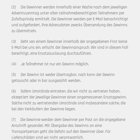
(2) Die Gewinner werden innerhalb einer Woche nach dem jeweiligen
Adventssonntag unter allen teilnahmeberechtigten Teilnehmern per
Zufallsprinzip ermittelt. Die Gewinner werden per E-Mail benachrichtigt
und aufgefordert, ihre Adressdaten zwecks Übersendung des Gewinns
zu übermitteln.
(3) Geht von einem Gewinner innerhalb der angegebenen Frist keine
E-Mail bei uns ein, erlischt der Gewinnanspruch. Wir sind in diesem Fall
berechtigt, eine Ersatzauslosung durchzuführen.
(4) Je Teilnehmer ist nur ein Gewinn möglich.
(5) Der Gewinn ist weder übertragbar, noch kann der Gewinn
getauscht oder in bar ausgezahlt werden.
(6) Sofern Umstände eintreten, die wir nicht zu vertreten haben,
akzeptiert der jeweilige Gewinner einen angemessenen Ersatzgewinn.
Solche nicht zu vertretenden Umstände sind insbesondere solche, die
bei den Verkäufern der Gewinne liegen.
(7) Die Gewinne werden dem Gewinner per Post an die angegebene
Anschrift gesendet. Mit Übergabe des Gewinns an eine
Transportperson geht die Gefahr auf den Gewinner über. Für
Lieferschäden sind wir nicht verantwortlich.