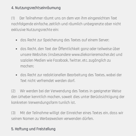
4. Nutzungsrechtseinräumung
(1) Der Teilnehmer räumt uns an dem von ihm eingereichten Text
nachfolgende einfache, zeitlich und räumlich unbegrenzte aber nicht
exklusive Nutzungsrechte ein:
das Recht zur Speicherung des Textes auf einem Server;
das Recht, den Text der Öffentlichkeit ganz oder teilweise über
unsere Websites (insbesondere www.diekarrieremacher.de) und
sozialen Medien wie Facebook, Twitter, etc. zugänglich zu
machen;
das Recht zur redaktionellen Bearbeitung des Textes, wobei der
Text nicht verfremdet werden darf.
(2) Wir werden bei der Verwendung des Textes in geeigneter Weise
den Urheber kenntlich machen, soweit dies unter Berücksichtigung der
konkreten Verwendungsform tunlich ist.
(3) Mit der Teilnahme willigt der Einreicher eines Textes ein, dass wir
seinen Namen zu Werbezwecken verwenden dürfen.
5. Haftung und Freistellung