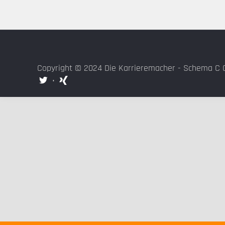
Copyright © 2024 Die Karrieremacher - Schema C 
•