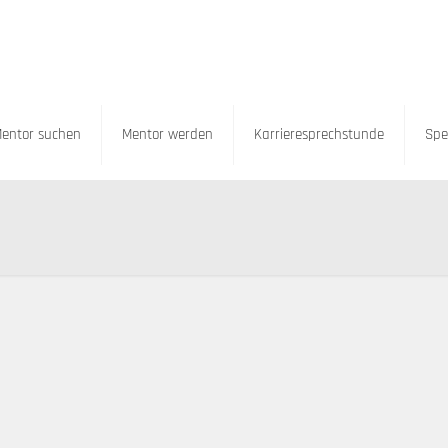
entor suchen
Mentor werden
Karrieresprechstunde
Spe