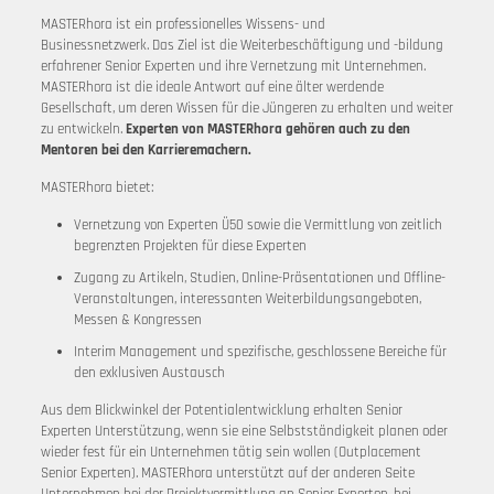
MASTERhora ist ein professionelles Wissens- und
Businessnetzwerk. Das Ziel ist die Weiterbeschäftigung und -bildung
erfahrener Senior Experten und ihre Vernetzung mit Unternehmen.
MASTERhora ist die ideale Antwort auf eine älter werdende
Gesellschaft, um deren Wissen für die Jüngeren zu erhalten und weiter
zu entwickeln.
Experten von MASTERhora gehören auch zu den
Mentoren bei den Karrieremachern.
MASTERhora bietet:
Vernetzung von Experten Ü50 sowie die Vermittlung von zeitlich
begrenzten Projekten für diese Experten
Zugang zu Artikeln, Studien, Online-Präsentationen und Offline-
Veranstaltungen, interessanten Weiterbildungsangeboten,
Messen & Kongressen
Interim Management und spezifische, geschlossene Bereiche für
den exklusiven Austausch
Aus dem Blickwinkel der Potentialentwicklung erhalten Senior
Experten Unterstützung, wenn sie eine Selbstständigkeit planen oder
wieder fest für ein Unternehmen tätig sein wollen (Outplacement
Senior Experten). MASTERhora unterstützt auf der anderen Seite
Unternehmen bei der Projektvermittlung an Senior Experten, bei