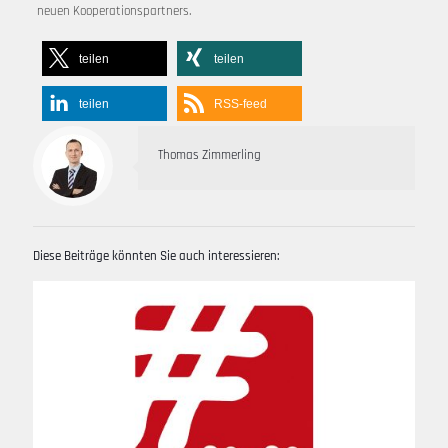
neuen Kooperationspartners.
teilen
teilen
teilen
RSS-feed
Thomas Zimmerling
Diese Beiträge könnten Sie auch interessieren: