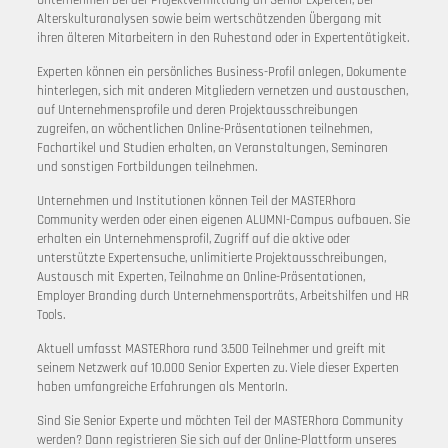
Alterskulturanalysen sowie beim wertschätzenden Übergang mit
ihren älteren Mitarbeitern in den Ruhestand oder in Expertentätigkeit.
Experten können ein persönliches Business-Profil anlegen, Dokumente
hinterlegen, sich mit anderen Mitgliedern vernetzen und austauschen,
auf Unternehmensprofile und deren Projektausschreibungen
zugreifen, an wöchentlichen Online-Präsentationen teilnehmen,
Fachartikel und Studien erhalten, an Veranstaltungen, Seminaren
und sonstigen Fortbildungen teilnehmen.
Unternehmen und Institutionen können Teil der MASTERhora
Community werden oder einen eigenen ALUMNI-Campus aufbauen. Sie
erhalten ein Unternehmensprofil, Zugriff auf die aktive oder
unterstützte Expertensuche, unlimitierte Projektausschreibungen,
Austausch mit Experten, Teilnahme an Online-Präsentationen,
Employer Branding durch Unternehmensporträts, Arbeitshilfen und HR
Tools.
Aktuell umfasst MASTERhora rund 3.500 Teilnehmer und greift mit
seinem Netzwerk auf 10.000 Senior Experten zu. Viele dieser Experten
haben umfangreiche Erfahrungen als MentorIn.
Sind Sie Senior Experte und möchten Teil der MASTERhora Community
werden? Dann registrieren Sie sich auf der Online-Plattform unseres