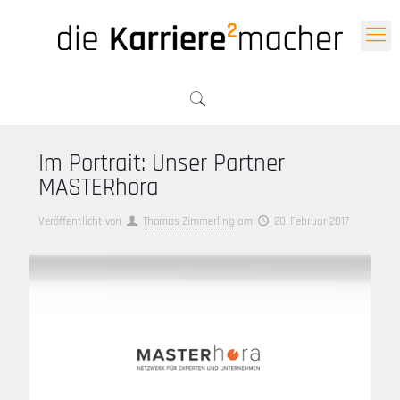
Im Portrait: Unser Partner
MASTERhora
Veröffentlicht von
Thomas Zimmerling
am
20. Februar 2017