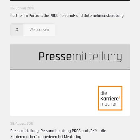
25. Januar 2018
Partner im Portrait: Die PRCC Personal- und Unternehmensberatung
Weiterlesen
29. August 2017
Pressemitteilung: Personalberatung PRCC und „DKM – die
Karrieremacher“ kooperieren bei Mentoring