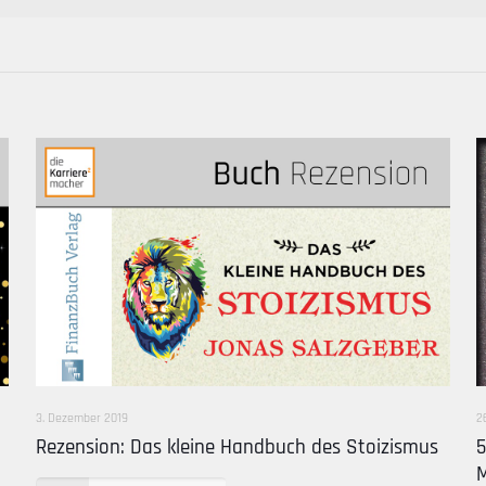
3. Dezember 2019
2
Rezension: Das kleine Handbuch des Stoizismus
5