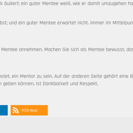
tik äußert; ein guter Mentee weiß, wie er damit umzugehen ha
elbst; und ein guter Mentee erwartet nicht, immer im Mittelpu
hr Mentee annehmen. Machen Sie sich als Mentee bewusst, dass
stet, ein Mentor zu sein. Auf der anderen Seite gehört eine 
n geben können, ist Dankbarkeit und Respekt.
RSS-feed