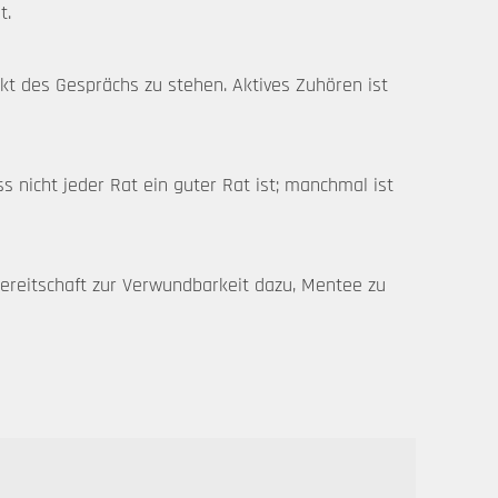
t.
nkt des Gesprächs zu stehen. Aktives Zuhören ist
 nicht jeder Rat ein guter Rat ist; manchmal ist
Bereitschaft zur Verwundbarkeit dazu, Mentee zu