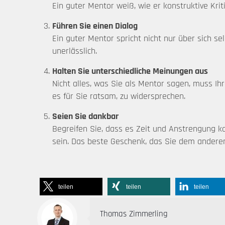
Ein guter Mentor weiß, wie er konstruktive Kri
Führen Sie einen Dialog
Ein guter Mentor spricht nicht nur über sich s
unerlässlich.
Halten Sie unterschiedliche Meinungen aus
Nicht alles, was Sie als Mentor sagen, muss I
es für Sie ratsam, zu widersprechen.
Seien Sie dankbar
Begreifen Sie, dass es Zeit und Anstrengung ko
sein. Das beste Geschenk, das Sie dem andere
teilen
teilen
teilen
Thomas Zimmerling