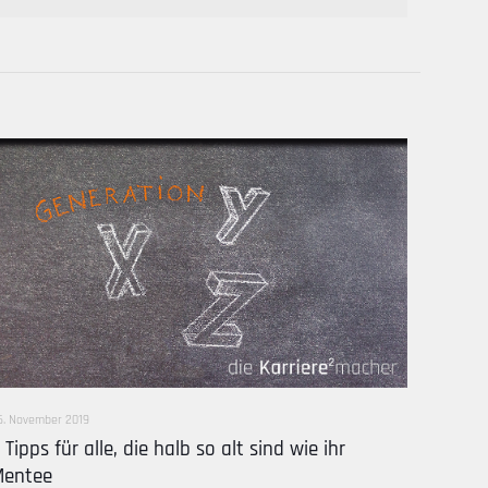
6. November 2019
 Tipps für alle, die halb so alt sind wie ihr
Mentee