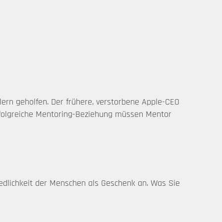
tlern geholfen. Der frühere, verstorbene Apple-CEO
erfolgreiche Mentoring-Beziehung müssen Mentor
hiedlichkeit der Menschen als Geschenk an. Was Sie