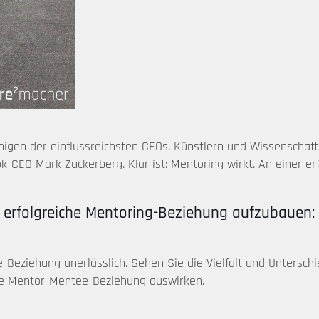
einigen der einflussreichsten CEOs, Künstlern und Wissenschaf
k-CEO Mark Zuckerberg. Klar ist: Mentoring wirkt. An einer 
ne erfolgreiche Mentoring-Beziehung aufzubauen:
e-Beziehung unerlässlich. Sehen Sie die Vielfalt und Untersc
tige Mentor-Mentee-Beziehung auswirken.