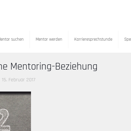
entor suchen
Mentor werden
Karrieresprechstunde
Spe
iche Mentoring-Beziehung
15. Februar 2017