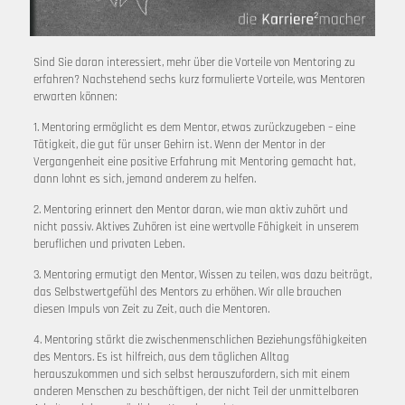
Sind Sie daran interessiert, mehr über die Vorteile von Mentoring zu
erfahren? Nachstehend sechs kurz formulierte Vorteile, was Mentoren
erwarten können:
1. Mentoring ermöglicht es dem Mentor, etwas zurückzugeben – eine
Tätigkeit, die gut für unser Gehirn ist. Wenn der Mentor in der
Vergangenheit eine positive Erfahrung mit Mentoring gemacht hat,
dann lohnt es sich, jemand anderem zu helfen.
2. Mentoring erinnert den Mentor daran, wie man aktiv zuhört und
nicht passiv. Aktives Zuhören ist eine wertvolle Fähigkeit in unserem
beruflichen und privaten Leben.
3. Mentoring ermutigt den Mentor, Wissen zu teilen, was dazu beiträgt,
das Selbstwertgefühl des Mentors zu erhöhen. Wir alle brauchen
diesen Impuls von Zeit zu Zeit, auch die Mentoren.
4. Mentoring stärkt die zwischenmenschlichen Beziehungsfähigkeiten
des Mentors. Es ist hilfreich, aus dem täglichen Alltag
herauszukommen und sich selbst herauszufordern, sich mit einem
anderen Menschen zu beschäftigen, der nicht Teil der unmittelbaren