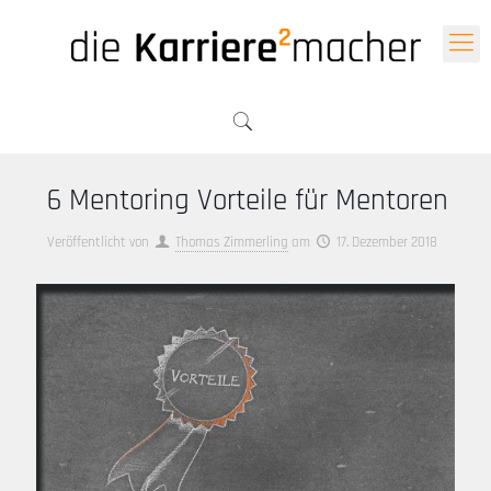
6 Mentoring Vorteile für Mentoren
Veröffentlicht von
Thomas Zimmerling
am
17. Dezember 2018