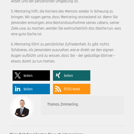
Arbeit und der persönlichen Umgebung ist.
5. Mentoring hilft, die Karriere des Mentors wieder in Schwung zu
bringen. Wir sagen gerne, dass Mentoring ansteckend ist. Wenn Sie
jemanden ermutigen, eine Bestandsaufnahme seines Lebens, seiner
Ziele usw. zu machen, werden Sie wahrscheinlich das Gleiche tun, was
eine gute Sache ist.
6. Mentoring führt zu persönlicher Zufriedenheit. Es gibt nichts
Schöneres, als jemandem zuzusehen, wie er direkt vor den eignen
Augen aufblüht und zu wissen, dass Sie – der geduldige Gärtner –
etwas damit zu tun hatten.
teilen
teilen
teilen
RSS-feed
Thomas Zimmerling