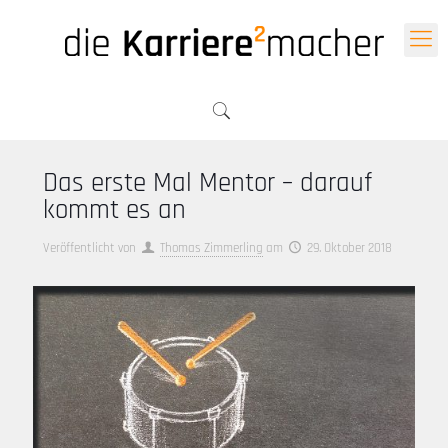
Das erste Mal Mentor – darauf
kommt es an
Veröffentlicht von
Thomas Zimmerling
am
29. Oktober 2018