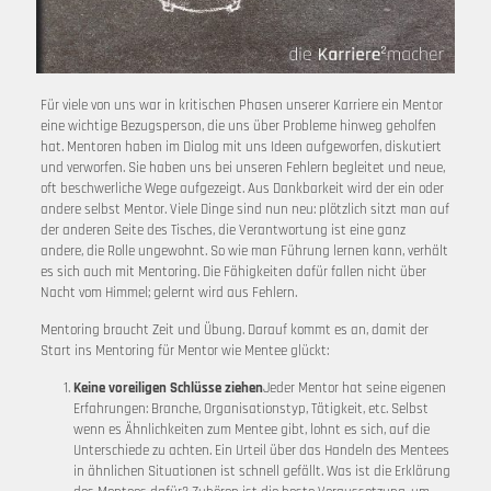
Für viele von uns war in kritischen Phasen unserer Karriere ein Mentor
eine wichtige Bezugsperson, die uns über Probleme hinweg geholfen
hat. Mentoren haben im Dialog mit uns Ideen aufgeworfen, diskutiert
und verworfen. Sie haben uns bei unseren Fehlern begleitet und neue,
oft beschwerliche Wege aufgezeigt. Aus Dankbarkeit wird der ein oder
andere selbst Mentor. Viele Dinge sind nun neu: plötzlich sitzt man auf
der anderen Seite des Tisches, die Verantwortung ist eine ganz
andere, die Rolle ungewohnt. So wie man Führung lernen kann, verhält
es sich auch mit Mentoring. Die Fähigkeiten dafür fallen nicht über
Nacht vom Himmel; gelernt wird aus Fehlern.
Mentoring braucht Zeit und Übung. Darauf kommt es an, damit der
Start ins Mentoring für Mentor wie Mentee glückt:
Keine voreiligen Schlüsse ziehen
Jeder Mentor hat seine eigenen
Erfahrungen: Branche, Organisationstyp, Tätigkeit, etc. Selbst
wenn es Ähnlichkeiten zum Mentee gibt, lohnt es sich, auf die
Unterschiede zu achten. Ein Urteil über das Handeln des Mentees
in ähnlichen Situationen ist schnell gefällt. Was ist die Erklärung