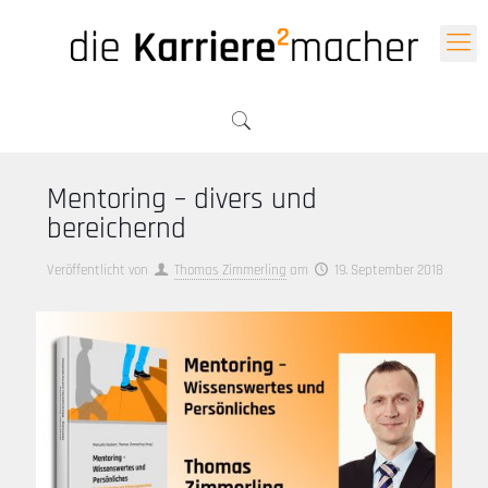
Mentoring – divers und
bereichernd
Veröffentlicht von
Thomas Zimmerling
am
19. September 2018