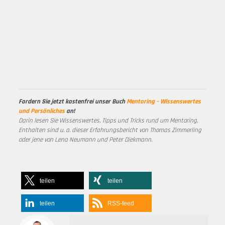
Fordern Sie jetzt kostenfrei unser Buch
Mentoring – Wissenswertes
und Persönliches
an!
Darin lesen Sie Wissenswertes, Tipps und Tricks rund um Mentoring.
Enthalten sind u. a. dieser Erfahrungsbericht von Thomas Zimmerling
oder jene von Lena Neumann und Peter Diekmann.
teilen
teilen
teilen
RSS-feed