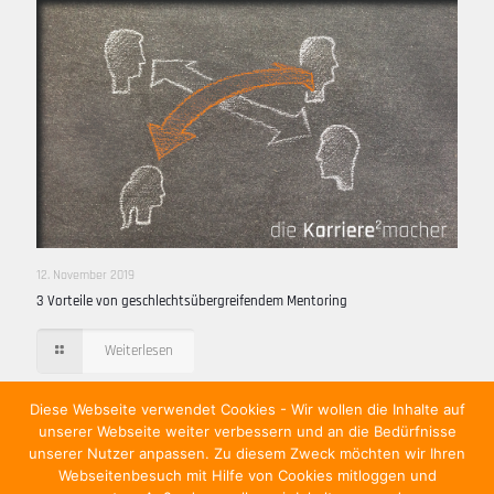
12. November 2019
3 Vorteile von geschlechtsübergreifendem Mentoring
Weiterlesen
Diese Webseite verwendet Cookies - Wir wollen die Inhalte auf
unserer Webseite weiter verbessern und an die Bedürfnisse
Comments are closed.
unserer Nutzer anpassen. Zu diesem Zweck möchten wir Ihren
Webseitenbesuch mit Hilfe von Cookies mitloggen und