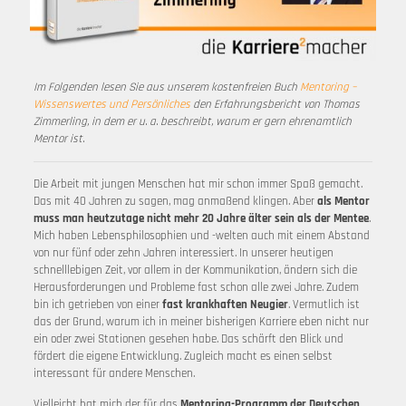
Im Folgenden lesen Sie aus unserem kostenfreien Buch
Mentoring –
Wissenswertes und Persönliches
den Erfahrungsbericht von Thomas
Zimmerling, in dem er u. a. beschreibt, warum er gern ehrenamtlich
Mentor ist.
Die Arbeit mit jungen Menschen hat mir schon immer Spaß gemacht.
Das mit 40 Jahren zu sagen, mag anmaßend klingen. Aber
als Mentor
muss man heutzutage nicht mehr 20 Jahre älter sein als der Mentee
.
Mich haben Lebensphilosophien und -welten auch mit einem Abstand
von nur fünf oder zehn Jahren interessiert. In unserer heutigen
schnelllebigen Zeit, vor allem in der Kommunikation, ändern sich die
Herausforderungen und Probleme fast schon alle zwei Jahre. Zudem
bin ich getrieben von einer
fast krankhaften Neugier
. Vermutlich ist
das der Grund, warum ich in meiner bisherigen Karriere eben nicht nur
ein oder zwei Stationen gesehen habe. Das schärft den Blick und
fördert die eigene Entwicklung. Zugleich macht es einen selbst
interessant für andere Menschen.
Vielleicht hat mich der für das
Mentoring-Programm der Deutschen