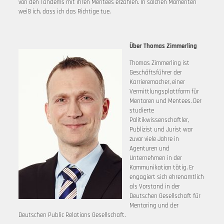
von den Tandems mit ihren Mentees erzählen. In solchen Momenten
weiß ich, dass ich das Richtige tue.
Über Thomas Zimmerling
Thomas Zimmerling ist
Geschäftsführer der
Karrieremacher, einer
Vermittlungsplattform für
Mentoren und Mentees. Der
studierte
Politikwissenschaftler,
Publizist und Jurist war
zuvor viele Jahre in
Agenturen und
Unternehmen in der
Kommunikation tätig. Er
engagiert sich ehrenamtlich
als Vorstand in der
Deutschen Gesellschaft für
Mentoring und der
Deutschen Public Relations Gesellschaft.