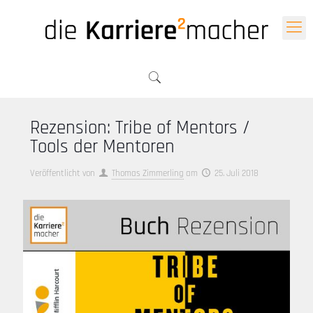
Rezension: Tribe of Mentors /
Tools der Mentoren
Veröffentlicht von
Thomas Zimmerling
am
25. Juli 2018