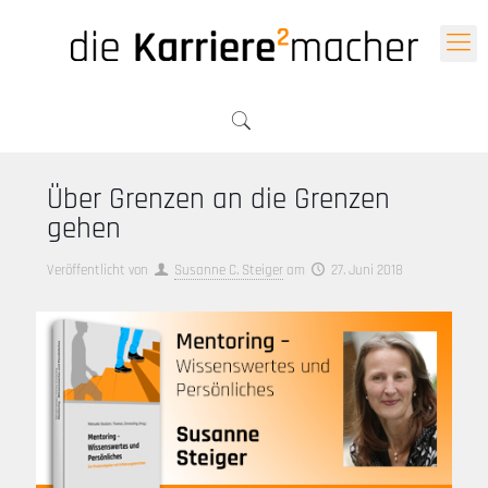
Über Grenzen an die Grenzen
gehen
Veröffentlicht von
Susanne C. Steiger
am
27. Juni 2018