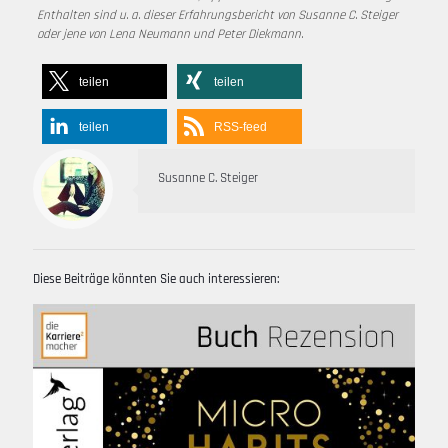
Enthalten sind u. a. dieser Erfahrungsbericht von Susanne C. Steiger
oder jene von Lena Neumann und Peter Diekmann.
teilen
teilen
teilen
RSS-feed
Susanne C. Steiger
Diese Beiträge könnten Sie auch interessieren: