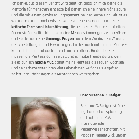
Ich denke, aus diesem Bericht wird deutlich, dass ich mich gerne als
Mentorin für Menschen einsetze, bei denen ich eine innere Nähe spüre,
und die mit einem gewissen Engagement bei der Sache sind. Mir ist es
wichtig, nicht nur mein Wissen weiterzugeben, sondern auch eine
kritische Form von Unterstützung
, die bei meinen Mentees auf offene
Ohren stoßen sollte. Ich lasse meine Mentees immer ganz viel erzählen
und stelle auch eine
Unmenge Fragen
nach dem Wohin, dem Warum;
den Vorstellungen und Erwartungen. Im Gespräch mit meinen Mentees
kann ich helfen und auch Türen kann ich öffnen. Hindurchgehen
müssen die Mentees dann selbst, und ich habe Freude daran, wenn
sie es tun. Ich
mache Mut
, damit meine Mentees als Frauen wachsen
und selbstbewusster ihren Platz einnehmen. Auf dass sie später
selbst ihre Erfahrungen als Mentorinnen weitergeben.
Über Susanne C. Steiger
Susanne C. Steiger ist Dipl-
Ing. Landschaftsplanung
und hat einen M.A. in
Internationale
Medienwissenschaften. Mit
Magazin-Neuentwicklungen