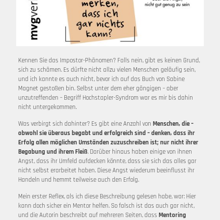
Kennen Sie das Impostor-Phänomen? Falls nein, gibt es keinen Grund,
sich zu schämen. Es dürfte nicht allzu vielen Menschen geläufig sein,
und ich kannte es auch nicht, bevor ich auf das Buch von Sabine
Magnet gestoßen bin. Selbst unter dem eher gängigen – aber
unzutreffenden – Begriff Hochstapler-Syndrom war es mir bis dahin
nicht untergekommen.
Was verbirgt sich dahinter? Es gibt eine Anzahl von
Menschen, die –
obwohl sie überaus begabt und erfolgreich sind – denken, dass ihr
Erfolg allen möglichen Umständen zuzuschreiben ist; nur nicht ihrer
Begabung und ihrem Fleiß
. Darüber hinaus haben einige von ihnen
Angst, dass ihr Umfeld aufdecken könnte, dass sie sich das alles gar
nicht selbst erarbeitet haben. Diese Angst wiederum beeinflusst ihr
Handeln und hemmt teilweise auch den Erfolg.
Mein erster Reflex, als ich diese Beschreibung gelesen habe, war: Hier
kann doch sicher ein Mentor helfen. So falsch ist das auch gar nicht,
und die Autorin beschreibt auf mehreren Seiten, dass
Mentoring