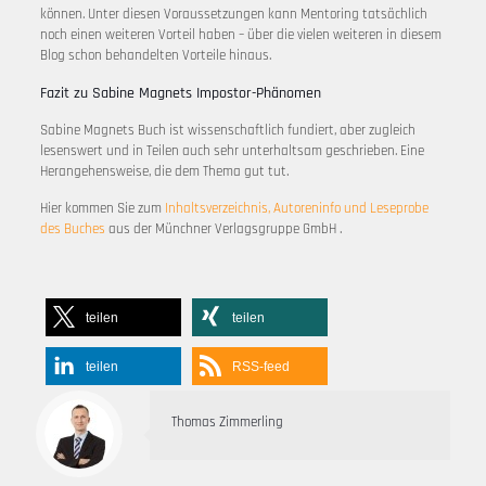
können. Unter diesen Voraussetzungen kann Mentoring tatsächlich
noch einen weiteren Vorteil haben – über die vielen weiteren in diesem
Blog schon behandelten Vorteile hinaus.
Fazit zu Sabine Magnets Impostor-Phänomen
Sabine Magnets Buch ist wissenschaftlich fundiert, aber zugleich
lesenswert und in Teilen auch sehr unterhaltsam geschrieben. Eine
Herangehensweise, die dem Thema gut tut.
Hier kommen Sie zum
Inhaltsverzeichnis, Autoreninfo und Leseprobe
des Buches
aus der Münchner Verlagsgruppe GmbH .
teilen
teilen
teilen
RSS-feed
Thomas Zimmerling