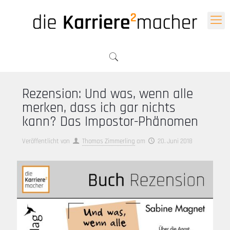
Rezension: Und was, wenn alle
merken, dass ich gar nichts
kann? Das Impostor-Phänomen
Veröffentlicht von
Thomas Zimmerling
am
20. Juni 2018