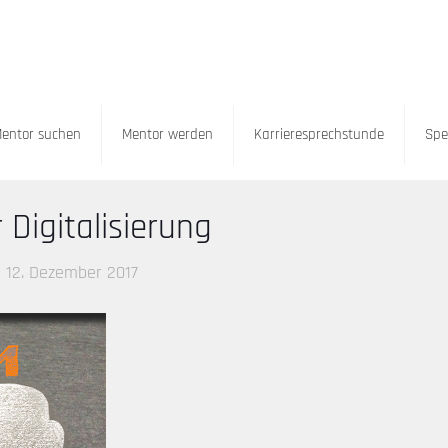
entor suchen
Mentor werden
Karrieresprechstunde
Spe
 Digitalisierung
12. Dezember 2017