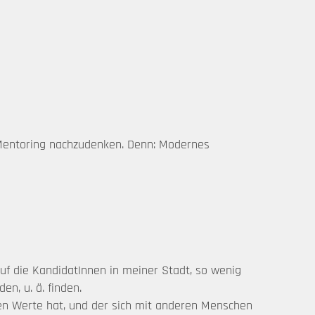
m Mentoring nachzudenken. Denn: Modernes
uf die KandidatInnen in meiner Stadt, so wenig
n, u. ä. finden.
hen Werte hat, und der sich mit anderen Menschen