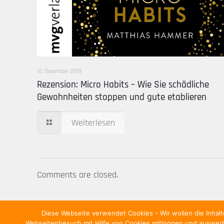
10. Dezember 2019
Rezension: Micro Habits – Wie Sie schädliche
Gewohnheiten stoppen und gute etablieren
Weiterlesen
Comments are closed.
Diese Webseite verwendet Cookies - Wir wollen die Inhal
Webseitenbesuch mit Hilfe von Cookies mitloggen und auswerte