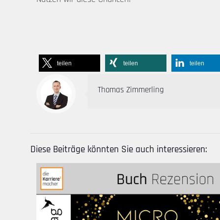
teilen
teilen
teilen
Thomas Zimmerling
Diese Beiträge könnten Sie auch interessieren: