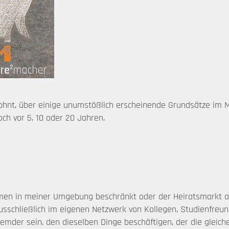
ch lohnt, über einige unumstößlich erscheinende Grundsätze i
ch vor 5, 10 oder 20 Jahren.
rmen in meiner Umgebung beschränkt oder der Heiratsmarkt a
schließlich im eigenen Netzwerk von Kollegen, Studienfreunde
mder sein, den dieselben Dinge beschäftigen, der die gleic