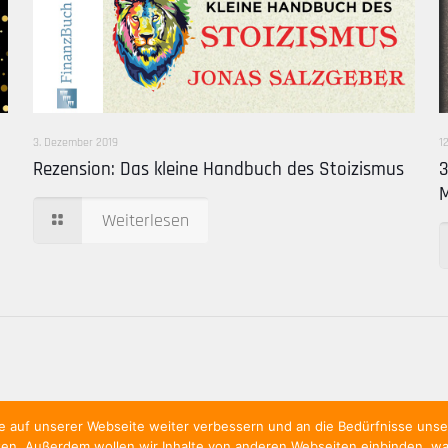
3. Dezember 2019
1
Rezension: Das kleine Handbuch des Stoizismus
3
Weiterlesen
te auf unserer Webseite weiter verbessern und an die Bedürfnisse un
n. Außerdem wollen wir Inhalte von anderen Webseiten einbinden, was 