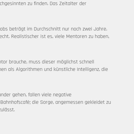
chgesinnten zu finden. Das Zeitalter der
Jobs beträgt im Durchschnitt nur noch zwei Jahre.
ht. Realistischer ist es, viele Mentoren zu haben,
or brauche, muss dieser möglichst schnell
en als Algorithmen und künstliche Intelligenz, die
der gehen, fallen viele negative
m Bahnhofscafé; die Sorge, angemessen gekleidet zu
ulässt.