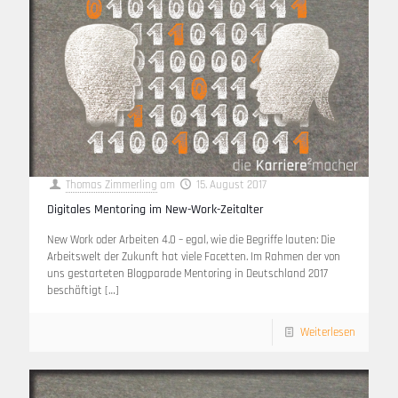
Thomas Zimmerling
am
15. August 2017
Digitales Mentoring im New-Work-Zeitalter
New Work oder Arbeiten 4.0 – egal, wie die Begriffe lauten: Die
Arbeitswelt der Zukunft hat viele Facetten. Im Rahmen der von
uns gestarteten Blogparade Mentoring in Deutschland 2017
beschäftigt
[…]
Weiterlesen