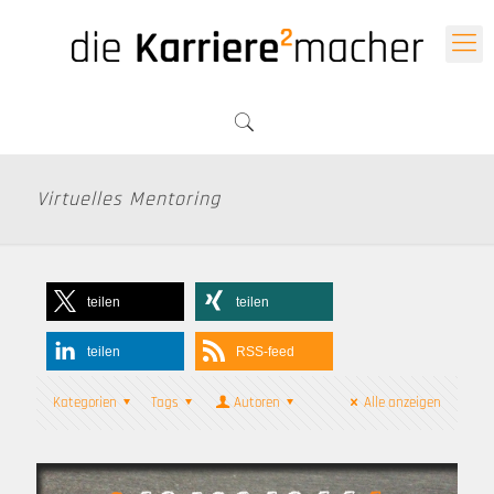
Virtuelles Mentoring
teilen
teilen
teilen
RSS-feed
Kategorien
Tags
Autoren
Alle anzeigen