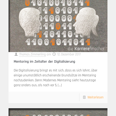
Thomas Zimmerling
am
12. Dezember 2017
Mentoring im Zeitalter der Digitalisierung
Die Digitalisierung bringt es mit sich, dass es sich lohnt, über
einige unumstößlich erscheinende Grundsätze im Mentoring
nachzudenken. Denn: Modernes Mentoring sieht heutzutage
ganz anders aus, als noch vor 5,
[…]
Weiterlesen