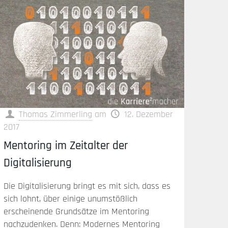
Thomas Zimmerling
am
12. Dezember
2017
Mentoring im Zeitalter der
Digitalisierung
Die Digitalisierung bringt es mit sich, dass es
sich lohnt, über einige unumstößlich
erscheinende Grundsätze im Mentoring
nachzudenken. Denn: Modernes Mentoring