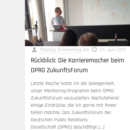
Thomas Zimmerling
am
27. Juni 2017
Rückblick: Die Karrieremacher beim
DPRG ZukunftsForum
Letzte Woche hatte ich die Gelegenheit,
unser Mentoring-Programm beim DPRG
ZukunftsForum vorzustellen. Nachstehend
einige Eindrücke, die ich gerne mit Ihnen
teilen möchte. Das ZukunftsForum der
Deutschen Public Relations
Gesellschaft (DPRG) beschäftigt
[…]