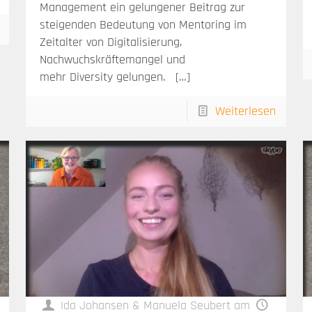
Management ein gelungener Beitrag zur
steigenden Bedeutung von Mentoring im
Zeitalter von Digitalisierung,
Nachwuchskräftemangel und
mehr Diversity gelungen.
[…]
Weiterlesen
Ida Johansen & Manuela Seubert
am