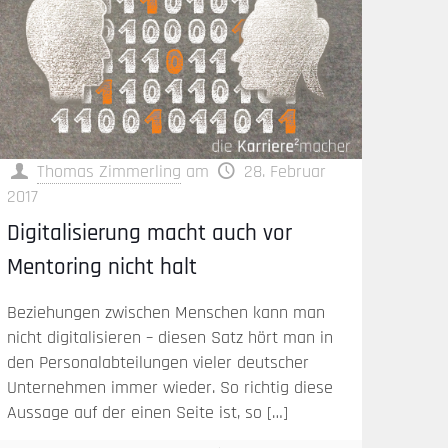
Thomas Zimmerling
am
28. Februar
2017
Digitalisierung macht auch vor
Mentoring nicht halt
Beziehungen zwischen Menschen kann man
nicht digitalisieren – diesen Satz hört man in
den Personalabteilungen vieler deutscher
Unternehmen immer wieder. So richtig diese
Aussage auf der einen Seite ist, so
[…]