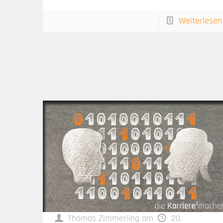
Weiterlesen
Thomas Zimmerling
am
20.