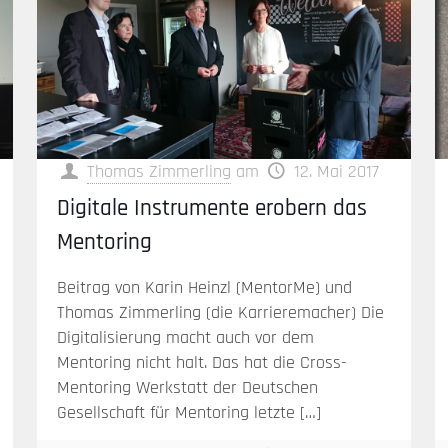
Thomas Zimmerling
am
12. Mai 2017
Digitale Instrumente erobern das
Mentoring
Beitrag von Karin Heinzl (MentorMe) und
Thomas Zimmerling (die Karrieremacher) Die
Digitalisierung macht auch vor dem
Mentoring nicht halt. Das hat die Cross-
Mentoring Werkstatt der Deutschen
Gesellschaft für Mentoring letzte
[…]