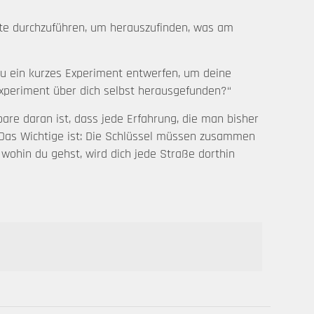
nte durchzuführen, um herauszufinden, was am
du ein kurzes Experiment entwerfen, um deine
xperiment über dich selbst herausgefunden?“
re daran ist, dass jede Erfahrung, die man bisher
. Das Wichtige ist: Die Schlüssel müssen zusammen
wohin du gehst, wird dich jede Straße dorthin