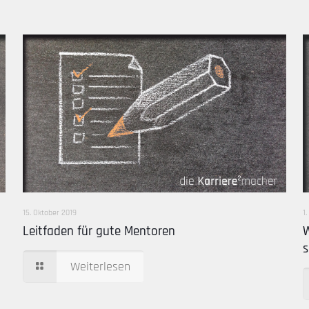
15. Oktober 2019
1
Leitfaden für gute Mentoren
W
s
Weiterlesen