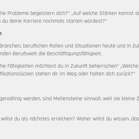
che Probleme begeistern dich?“ „Auf welche Stärken kannst 
 du deine Karriere nochmals starten würdest?“
n
en Branchen, beruflichen Rollen und Situationen heute und in
lnden Berufswelt die Beschäftigungsfähigkeit.
che Fähigkeiten möchtest du in Zukunft beherrschen“ „Welche 
fikationslücken stehen dir im Weg oder halten dich zurück?“
adlinig werden, sind Meilensteine sinnvoll, weil sie kleine Z
willst du als nächstes erreichen? Woher willst du wissen, da