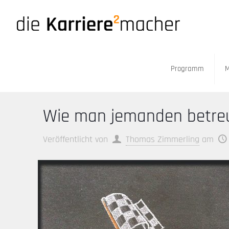
Programm
M
Wie man jemanden betreut,
Veröffentlicht von
Thomas Zimmerling
am