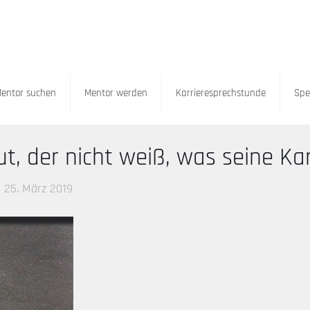
entor suchen
Mentor werden
Karrieresprechstunde
Spe
 der nicht weiß, was seine Karr
25. März 2019