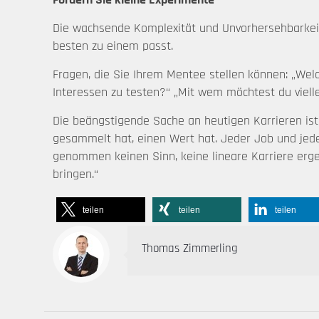
Die wachsende Komplexität und Unvorhersehbarkeit
besten zu einem passt.
Fragen, die Sie Ihrem Mentee stellen können: „Wel
Interessen zu testen?“ „Mit wem möchtest du viel
Die beängstigende Sache an heutigen Karrieren ist
gesammelt hat, einen Wert hat. Jeder Job und jede
genommen keinen Sinn, keine lineare Karriere ergeb
bringen.“
teilen
teilen
teilen
Thomas Zimmerling