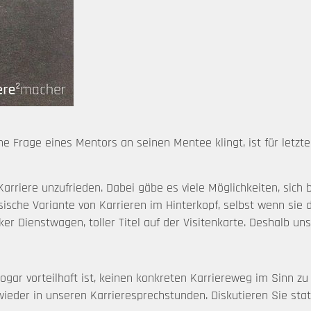
he Frage eines Mentors an seinen Mentee klingt, ist für letzt
r Karriere unzufrieden. Dabei gäbe es viele Möglichkeiten, sich
che Variante von Karrieren im Hinterkopf, selbst wenn sie die
ker Dienstwagen, toller Titel auf der Visitenkarte. Deshalb u
ar vorteilhaft ist, keinen konkreten Karriereweg im Sinn zu 
wieder in unseren Karrieresprechstunden. Diskutieren Sie sta