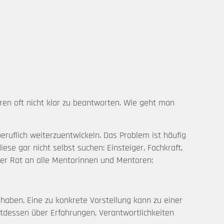
eren oft nicht klar zu beantworten. Wie geht man
 beruflich weiterzuentwickeln. Das Problem ist häufig
se gar nicht selbst suchen: Einsteiger, Fachkraft,
nser Rat an alle Mentorinnen und Mentoren:
haben. Eine zu konkrete Vorstellung kann zu einer
ttdessen über Erfahrungen, Verantwortlichkeiten