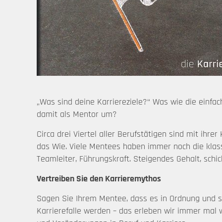
„Was sind deine Karriereziele?“ Was wie die einfac
damit als Mentor um?
Circa drei Viertel aller Berufstätigen sind mit ihre
das Wie. Viele Mentees haben immer noch die klassis
Teamleiter, Führungskraft. Steigendes Gehalt, schic
Vertreiben Sie den Karrieremythos
Sagen Sie Ihrem Mentee, dass es in Ordnung und sog
Karrierefalle werden – das erleben wir immer mal 