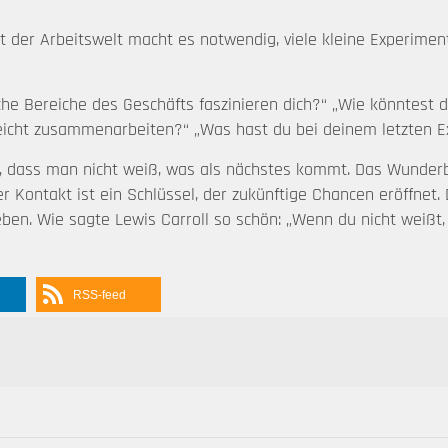
 der Arbeitswelt macht es notwendig, viele kleine Experime
che Bereiche des Geschäfts faszinieren dich?“ „Wie könntest 
leicht zusammenarbeiten?“ „Was hast du bei deinem letzten E
, dass man nicht weiß, was als nächstes kommt. Das Wunderba
r Kontakt ist ein Schlüssel, der zukünftige Chancen eröffnet
en. Wie sagte Lewis Carroll so schön: „Wenn du nicht weißt, 
RSS-feed