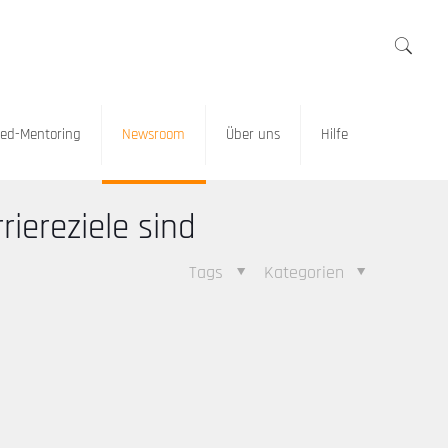
ed-Mentoring
Newsroom
Über uns
Hilfe
iereziele sind
Tags
Kategorien