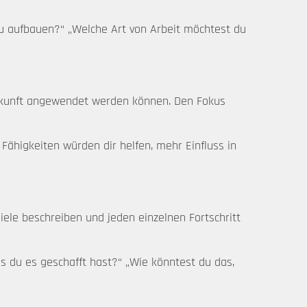
du aufbauen?“ „Welche Art von Arbeit möchtest du
 Zukunft angewendet werden können. Den Fokus
Fähigkeiten würden dir helfen, mehr Einfluss in
iele beschreiben und jeden einzelnen Fortschritt
ss du es geschafft hast?“ „Wie könntest du das,