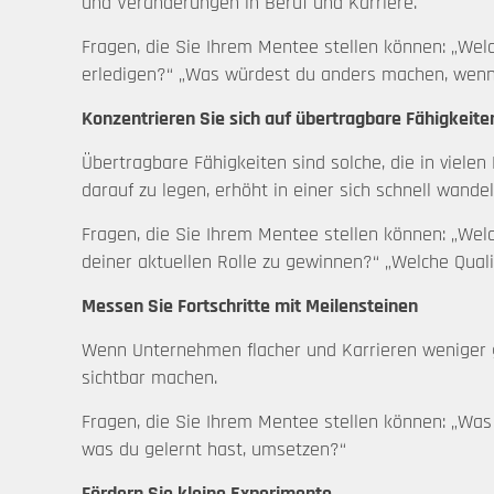
und Veränderungen in Beruf und Karriere.
Fragen, die Sie Ihrem Mentee stellen können: „Wel
erledigen?“ „Was würdest du anders machen, wenn
Konzentrieren Sie sich auf übertragbare Fähigkeite
Übertragbare Fähigkeiten sind solche, die in viel
darauf zu legen, erhöht in einer sich schnell wande
Fragen, die Sie Ihrem Mentee stellen können: „Wel
deiner aktuellen Rolle zu gewinnen?“ „Welche Quali
Messen Sie Fortschritte mit Meilensteinen
Wenn Unternehmen flacher und Karrieren weniger ger
sichtbar machen.
Fragen, die Sie Ihrem Mentee stellen können: „Was 
was du gelernt hast, umsetzen?“
Fördern Sie kleine Experimente