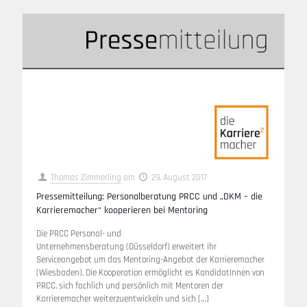
Thomas Zimmerling
am
29. August 2017
Pressemitteilung: Personalberatung PRCC und „DKM – die
Karrieremacher“ kooperieren bei Mentoring
Die PRCC Personal- und
Unternehmensberatung (Düsseldorf) erweitert ihr
Serviceangebot um das Mentoring-Angebot der Karrieremacher
(Wiesbaden). Die Kooperation ermöglicht es KandidatInnen von
PRCC, sich fachlich und persönlich mit Mentoren der
Karrieremacher weiterzuentwickeln und sich
[…]