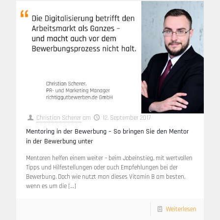
Christian Scherer
am
12. September 2017
Mentoring in der Bewerbung – So bringen Sie den Mentor
in der Bewerbung unter
Mentoren helfen einem weiter – beim Jobeinstieg, mit wertvollen
Tipps und Hilfestellungen oder auch Empfehlungen bei der
Bewerbung. Doch wie nutzt man dieses Vitamin B am besten,
wenn es um die
[…]
Weiterlesen