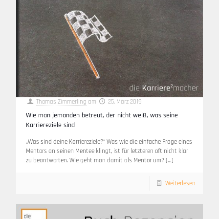
Thomas Zimmerling
am
25. März 2019
Wie man jemanden betreut, der nicht weiß, was seine
Karriereziele sind
„Was sind deine Karriereziele?“ Was wie die einfache Frage eines
Mentors an seinen Mentee klingt, ist für letzteren oft nicht klar
zu beantworten. Wie geht man damit als Mentor um?
[…]
Weiterlesen