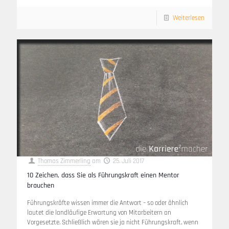
Weiterlesen
Thomas Zimmerling
am
25. Juli 2017
10 Zeichen, dass Sie als Führungskraft einen Mentor
brauchen
Führungskräfte wissen immer die Antwort – so oder ähnlich
lautet die landläufige Erwartung von Mitarbeitern an
Vorgesetzte. Schließlich wären sie ja nicht Führungskraft, wenn