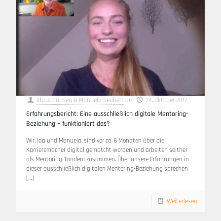
Ida Johansen & Manuela Seubert
am
24. Oktober 2017
Erfahrungsbericht: Eine ausschließlich digitale Mentoring-
Beziehung – funktioniert das?
Wir, Ida und Manuela, sind vor ca. 6 Monaten über die
Karrieremacher digital gematcht worden und arbeiten seither
als Mentoring-Tandem zusammen. Über unsere Erfahrungen in
dieser ausschließlich digitalen Mentoring-Beziehung sprechen
[…]
Weiterlesen