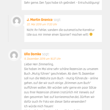
Sehr gerne. Den Typo habe ich geändert – Entschuldigung!
J. Martin Granica
sagt:
22. Mai 2019 um 17:33 Uhr
Nicht Ihr Fehler, sondern die automatische Korrektur
(die aus mir immer einen Spanier? machen will)
Ulla Domke
sagt:
9. Dezember 2019 um 16:37 Uhr
Lieber Herr Zimmerling,
Sie haben im Mai eine sehr schöne Rezension zu unserem
Buch „Mutig führen“ geschrieben. Ab dem 15. Dezember
soll nun die Website zum Buch – mutig-führen.de – online
gehen, auf der wir auch einige „Stimmen zum Buch“
aufführen wollen. Wir würden sehr gerne ein paar Sätze
aus Ihrer Rezension zitieren (natürlich mit Verweis auf
den gesamten Text auf karrieremacher.de). Dürften wir
dafür auch Ihr Foto von dieser Seite verwenden?
Ich würde mich freuen!