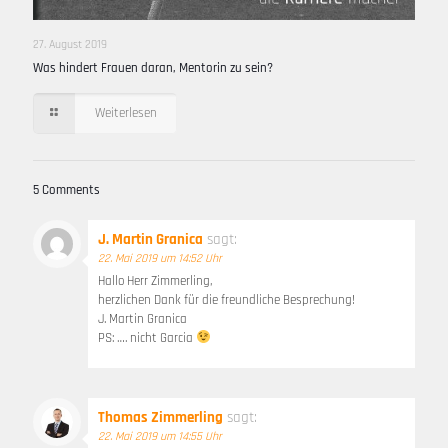
27. August 2019
Was hindert Frauen daran, Mentorin zu sein?
Weiterlesen
5 Comments
J. Martin Granica
sagt:
22. Mai 2019 um 14:52 Uhr
Hallo Herr Zimmerling,
herzlichen Dank für die freundliche Besprechung!
J. Martin Granica
PS: …. nicht Garcia
Thomas Zimmerling
sagt:
22. Mai 2019 um 14:55 Uhr