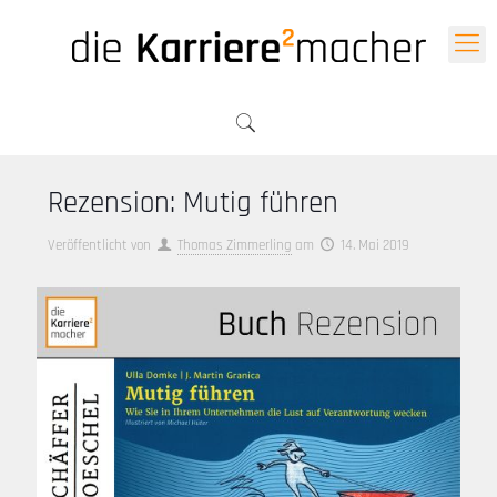
Rezension: Mutig führen
Veröffentlicht von
Thomas Zimmerling
am
14. Mai 2019