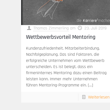
Thomas Zimmerling
am
23. Juli 2019
Wettbewerbsvorteil Mentoring
Kundenzufriedenheit. Mitarbeiterbindung.
Nachfolgeplanung. Das sind Faktoren, die
erfolgreiche Unternehmen vom Wettbewerb
unterscheiden. Es ist belegt, dass ein
firmeninternes Mentoring dazu einen Beitrag
leisten kann. Immer mehr Unternehmen
führen Mentoring-Programme ein.
[…]
Weiterlesen