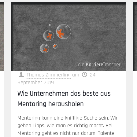
Thomas Zimmerling
am
24.
September 2019
Wie Unternehmen das beste aus
Mentoring herausholen
Mentoring kann eine knifflige Sache sein. Wir
geben Tipps, wie man es richtig macht. Bei
Mentoring geht es nicht nur darum, Talente