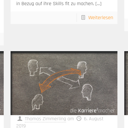
in Bezug auf ihre Skills fit zu machen.
[…]
Weiterlesen
Thomas Zimmerling
am
6. August
2019