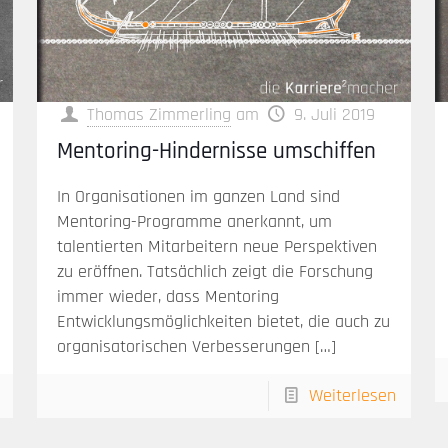
Thomas Zimmerling
am
9. Juli 2019
Mentoring-Hindernisse umschiffen
In Organisationen im ganzen Land sind
Mentoring-Programme anerkannt, um
talentierten Mitarbeitern neue Perspektiven
zu eröffnen. Tatsächlich zeigt die Forschung
immer wieder, dass Mentoring
Entwicklungsmöglichkeiten bietet, die auch zu
organisatorischen Verbesserungen
[…]
Weiterlesen