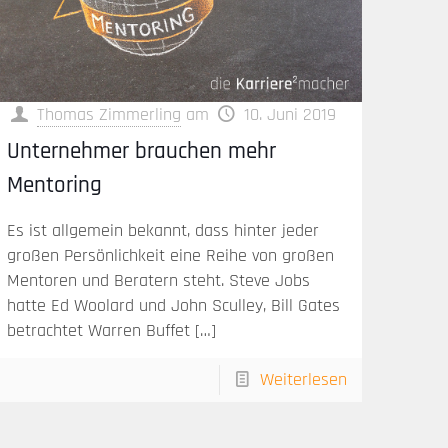
Thomas Zimmerling
am
10. Juni 2019
Unternehmer brauchen mehr
Mentoring
Es ist allgemein bekannt, dass hinter jeder
großen Persönlichkeit eine Reihe von großen
Mentoren und Beratern steht. Steve Jobs
hatte Ed Woolard und John Sculley, Bill Gates
betrachtet Warren Buffet
[…]
Weiterlesen