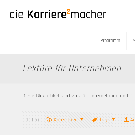
Programm
M
Lektüre für Unternehmen
Diese Blogartikel sind v. a. für Unternehmen und Org
Filtern
Kategorien
Tags
A