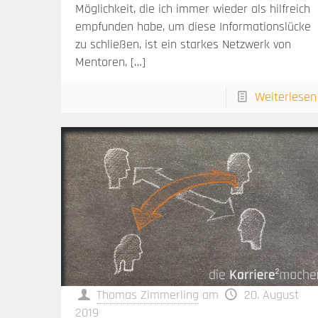
Möglichkeit, die ich immer wieder als hilfreich
empfunden habe, um diese Informationslücke
zu schließen, ist ein starkes Netzwerk von
Mentoren,
[…]
Weiterlesen
Thomas Zimmerling
am
20. August
2019