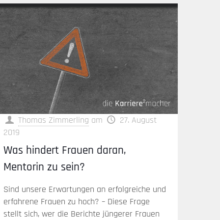
Thomas Zimmerling
am
27. August
2019
Was hindert Frauen daran,
Mentorin zu sein?
Sind unsere Erwartungen an erfolgreiche und
erfahrene Frauen zu hoch? – Diese Frage
stellt sich, wer die Berichte jüngerer Frauen