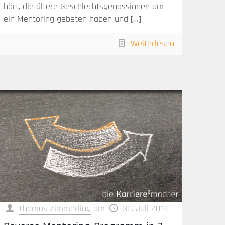
hört, die ältere Geschlechtsgenossinnen um
ein Mentoring gebeten haben und
[…]
Weiterlesen
Thomas Zimmerling
am
30. Juli 2019