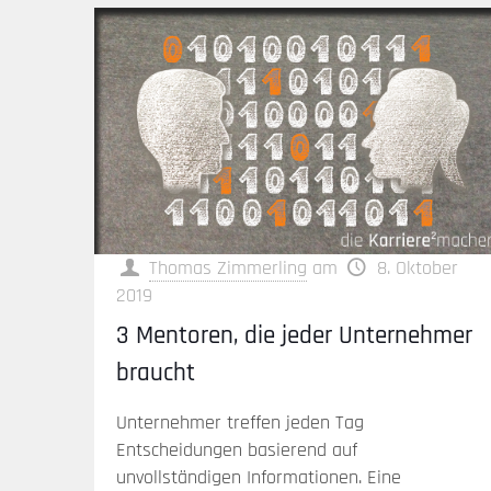
Thomas Zimmerling
am
8. Oktober
2019
3 Mentoren, die jeder Unternehmer
braucht
Unternehmer treffen jeden Tag
Entscheidungen basierend auf
unvollständigen Informationen. Eine