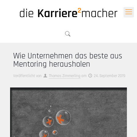
Wie Unternehmen das beste aus
Mentoring herausholen
Veröffentlicht von
Thomas Zimmerling
am
24. September 2019