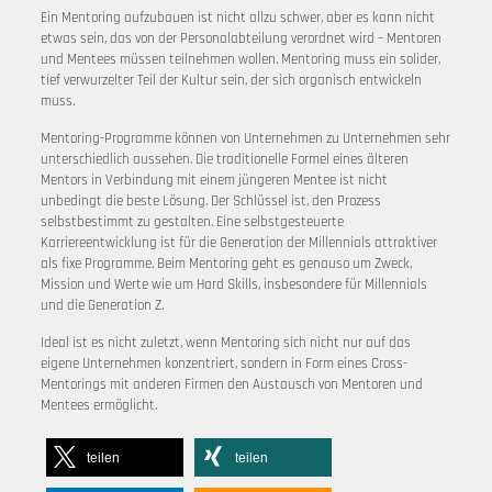
Ein Mentoring aufzubauen ist nicht allzu schwer, aber es kann nicht
etwas sein, das von der Personalabteilung verordnet wird – Mentoren
und Mentees müssen teilnehmen wollen. Mentoring muss ein solider,
tief verwurzelter Teil der Kultur sein, der sich organisch entwickeln
muss.
Mentoring-Programme können von Unternehmen zu Unternehmen sehr
unterschiedlich aussehen. Die traditionelle Formel eines älteren
Mentors in Verbindung mit einem jüngeren Mentee ist nicht
unbedingt die beste Lösung. Der Schlüssel ist, den Prozess
selbstbestimmt zu gestalten. Eine selbstgesteuerte
Karriereentwicklung ist für die Generation der Millennials attraktiver
als fixe Programme. Beim Mentoring geht es genauso um Zweck,
Mission und Werte wie um Hard Skills, insbesondere für Millennials
und die Generation Z.
Ideal ist es nicht zuletzt, wenn Mentoring sich nicht nur auf das
eigene Unternehmen konzentriert, sondern in Form eines Cross-
Mentorings mit anderen Firmen den Austausch von Mentoren und
Mentees ermöglicht.
teilen
teilen