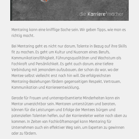
Mentoring kann eine knifflige Sache sein. Wir geben Tipps, wie man es
richtig macht.
Bei Mentoring geht es nicht nur darum, Talente in Bezug auf ihre Skills
fit zu machen. Es geht um Kultur und Nuancen eines Berufs,
Kommunikationsfähigkeit, Führungsqualitäten und Wachstum als
Fachkraft und Persönlichkeit. Es geht auch darum, eine tiefere
Verbindung mit jemandem aufzubauen, der schon da war, wo der
Mentee selbst vielleicht erst noch hin will. Die erfolgreichsten
Mentoring-Beziehungen fördern gegenseitigen Respekt, Vertrauen,
Kommunikation und Karriereentwicklung.
Gerade für Frauen und unterrepräsentierte Minderheiten kann ein
Mentor unverzichtbar sein. Mentoren unterstützen und beraten,
können für die Leistungen und Erfolge der Mentees bürgen und
potenziellen Talenten helfen, auf der Karriereleiter weiter nach oben zu
kommen. In Zeiten von Fachkräftemangel kann Mentoring für
Unternehmen auch ein effektiver Weg sein, um Experten zu gewinnen
oder zu fördern.