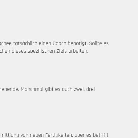
chee tatsächlich einen Coach benötigt. Sollte es
hen dieses spezifischen Ziels arbeiten.
henende. Manchmal gibt es auch zwei, drei
ittlung von neuen Fertigkeiten, aber es betrifft