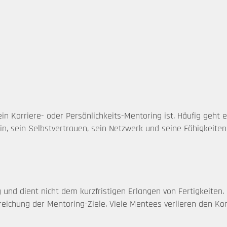
ein Karriere- oder Persönlichkeits-Mentoring ist. Häufig geht
in, sein Selbstvertrauen, sein Netzwerk und seine Fähigkeite
g und dient nicht dem kurzfristigen Erlangen von Fertigkeiten
rreichung der Mentoring-Ziele. Viele Mentees verlieren den K