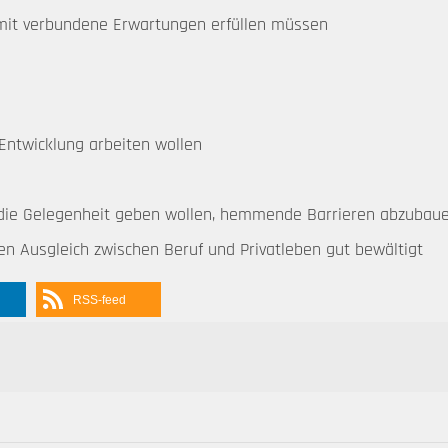
amit verbundene Erwartungen erfüllen müssen
 Entwicklung arbeiten wollen
n die Gelegenheit geben wollen, hemmende Barrieren abzubau
en Ausgleich zwischen Beruf und Privatleben gut bewältigt
RSS-feed