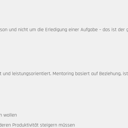
son und nicht um die Erledigung einer Aufgabe – das ist der
gt und leistungsorientiert. Mentoring basiert auf Beziehung, is
n wollen
deren Produktivität steigern müssen