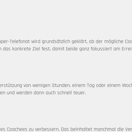
per-Telefonat wird grundsätzlich geklärt, ob der mögliche Coa
as konkrete Ziel fest, damit beide ganz fokussiert am Erreic
nterstützung von wenigen Stunden, einem Tag oder einem Woc
ten und werden dann auch schnell teuer.
des Coachees zu verbessern. Das beinhaltet manchmal die Verm