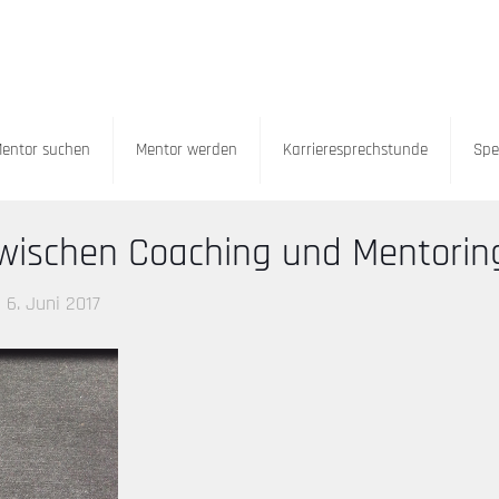
entor suchen
Mentor werden
Karrieresprechstunde
Spe
zwischen Coaching und Mentorin
6. Juni 2017