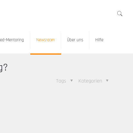
ed-Mentoring
Newsroom
Über uns
Hilfe
g?
Tags
Kategorien