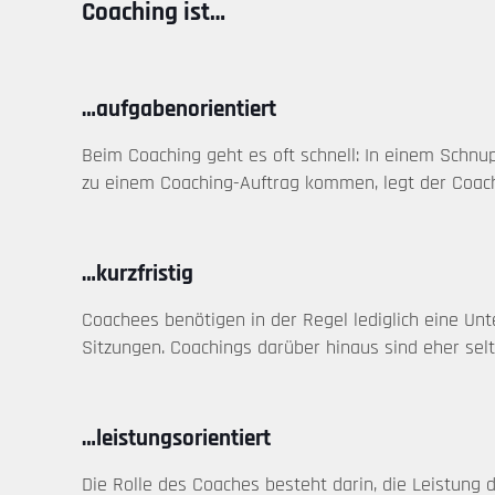
Coaching ist…
…aufgabenorientiert
Beim Coaching geht es oft schnell: In einem Schnup
zu einem Coaching-Auftrag kommen, legt der Coach d
…kurzfristig
Coachees benötigen in der Regel lediglich eine U
Sitzungen. Coachings darüber hinaus sind eher sel
…leistungsorientiert
Die Rolle des Coaches besteht darin, die Leistung 