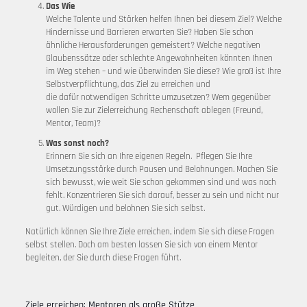
Das Wie
Welche Talente und Stärken helfen Ihnen bei diesem Ziel? Welche
Hindernisse und Barrieren erwarten Sie? Haben Sie schon
ähnliche Herausforderungen gemeistert? Welche negativen
Glaubenssätze oder schlechte Angewohnheiten könnten Ihnen
im Weg stehen – und wie überwinden Sie diese? Wie groß ist Ihre
Selbstverpflichtung, das Ziel zu erreichen und
die dafür notwendigen Schritte umzusetzen? Wem gegenüber
wollen Sie zur Zielerreichung Rechenschaft ablegen (Freund,
Mentor, Team)?
Was sonst noch?
Erinnern Sie sich an Ihre eigenen Regeln. Pflegen Sie Ihre
Umsetzungsstärke durch Pausen und Belohnungen. Machen Sie
sich bewusst, wie weit Sie schon gekommen sind und was noch
fehlt. Konzentrieren Sie sich darauf, besser zu sein und nicht nur
gut. Würdigen und belohnen Sie sich selbst.
Natürlich können Sie Ihre Ziele erreichen, indem Sie sich diese Fragen
selbst stellen. Doch am besten lassen Sie sich von einem Mentor
begleiten, der Sie durch diese Fragen führt.
Ziele erreichen: Mentoren als große Stütze