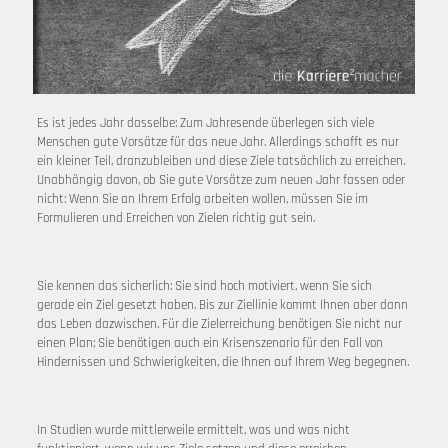
Es ist jedes Jahr dasselbe: Zum Jahresende überlegen sich viele
Menschen gute Vorsätze für das neue Jahr. Allerdings schafft es nur
ein kleiner Teil, dranzubleiben und diese Ziele tatsächlich zu erreichen.
Unabhängig davon, ob Sie gute Vorsätze zum neuen Jahr fassen oder
nicht: Wenn Sie an Ihrem Erfolg arbeiten wollen, müssen Sie im
Formulieren und Erreichen von Zielen richtig gut sein.
Sie kennen das sicherlich: Sie sind hoch motiviert, wenn Sie sich
gerade ein Ziel gesetzt haben. Bis zur Ziellinie kommt Ihnen aber dann
das Leben dazwischen. Für die Zielerreichung benötigen Sie nicht nur
einen Plan; Sie benötigen auch ein Krisenszenario für den Fall von
Hindernissen und Schwierigkeiten, die Ihnen auf Ihrem Weg begegnen.
In Studien wurde mittlerweile ermittelt, was und was nicht