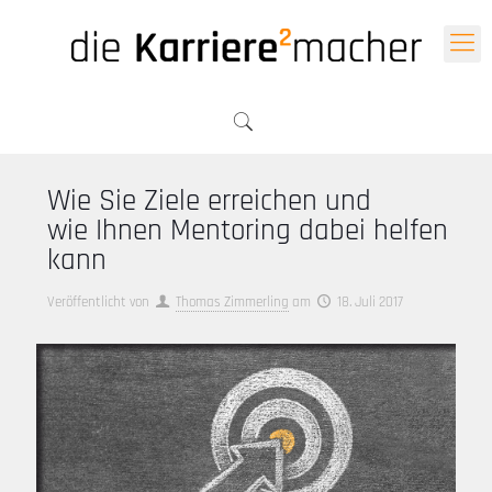
Wie Sie Ziele erreichen und
wie Ihnen Mentoring dabei helfen
kann
Veröffentlicht von
Thomas Zimmerling
am
18. Juli 2017