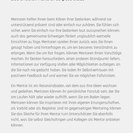
Mentoren helfen Ihnen beim Klären Ihrer Gedanken, während sie
unterstützend präsent sind oder einfach nur zuhören. Sie fühlen sich
sicher, wenn Sie einfach nur Ihre Gedanken laut aussprechen können;
auch das gemeinsame Schweigen fördert unglaublich wertvolle
Einsichten zu Tage. Mentoren spielen Ihnen zurück, was Sie ihnen
gesagt haben und hinterfragen es, um ein besseres Verständnis zu
erlangen. Wenn Sie um Rat fragen, können Mentoren Ihnen Vorschläge
machen, Ihr Denken herausfordern, einen anderen Standpunkt liefern,
Informationen zur Verfügung stellen oder Möglichkeiten aufzeigen, an
die Sie noch nie gedacht haben. Sie laden Ihr Selbstvertrauen mit
positivem Feedback auf und warnen Sie vor möglichen Fallstricken.
Ein Mentor ist ein Resonanzboden, von dem aus Ihre Ideen wachsen
und gedeihen. Mentoren können ihr persönlicher Fanclub sein, der Sie
am Laufen hält oder wieder aufhilft, wenn Sie am Boden liegen.
Mentoren können Sie inspirieren mit ihren eigenen Errungenschaften,
als Vorbild oder als Begleiter. Und im gegenseitigen Mentoring können
Sie das Gleiche für Ihren Mentor tun! Unterschätzen Sie ebenfalls
nicht, was Sie selbst Gleichaltrigen und Kollegen als Mentor anbieten
können.