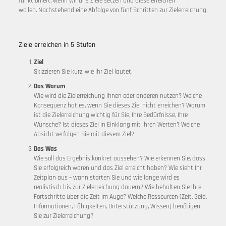
funktioniert, wenn wir uns Ziele setzen und diese erreichen
wollen. Nachstehend eine Abfolge von fünf Schritten zur Zielerreichung.
Ziele erreichen in 5 Stufen
Ziel
Skizzieren Sie kurz, wie Ihr Ziel lautet.
Das Warum
Wie wird die Zielerreichung Ihnen oder anderen nutzen? Welche
Konsequenz hat es, wenn Sie dieses Ziel nicht erreichen? Warum
ist die Zielerreichung wichtig für Sie, Ihre Bedürfnisse, Ihre
Wünsche? Ist dieses Ziel in Einklang mit Ihren Werten? Welche
Absicht verfolgen Sie mit diesem Ziel?
Das Was
Wie soll das Ergebnis konkret aussehen? Wie erkennen Sie, dass
Sie erfolgreich waren und das Ziel erreicht haben? Wie sieht Ihr
Zeitplan aus – wann starten Sie und wie lange wird es
realistisch bis zur Zielerreichung dauern? Wie behalten Sie Ihre
Fortschritte über die Zeit im Auge? Welche Ressourcen (Zeit, Geld,
Informationen, Fähigkeiten, Unterstützung, Wissen) benötigen
Sie zur Zielerreichung?