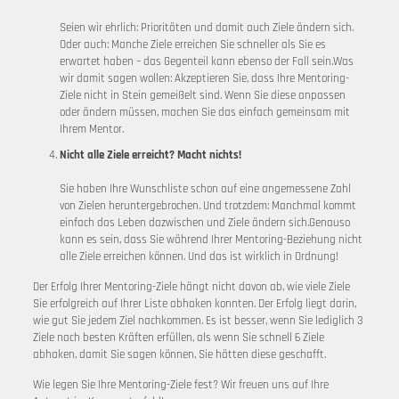
Seien wir ehrlich: Prioritäten und damit auch Ziele ändern sich.
Oder auch: Manche Ziele erreichen Sie schneller als Sie es
erwartet haben – das Gegenteil kann ebenso der Fall sein.Was
wir damit sagen wollen: Akzeptieren Sie, dass Ihre Mentoring-
Ziele nicht in Stein gemeißelt sind. Wenn Sie diese anpassen
oder ändern müssen, machen Sie das einfach gemeinsam mit
Ihrem Mentor.
Nicht alle Ziele erreicht? Macht nichts!
Sie haben Ihre Wunschliste schon auf eine angemessene Zahl
von Zielen heruntergebrochen. Und trotzdem: Manchmal kommt
einfach das Leben dazwischen und Ziele ändern sich.Genauso
kann es sein, dass Sie während Ihrer Mentoring-Beziehung nicht
alle Ziele erreichen können. Und das ist wirklich in Ordnung!
Der Erfolg Ihrer Mentoring-Ziele hängt nicht davon ab, wie viele Ziele
Sie erfolgreich auf Ihrer Liste abhaken konnten. Der Erfolg liegt darin,
wie gut Sie jedem Ziel nachkommen. Es ist besser, wenn Sie lediglich 3
Ziele nach besten Kräften erfüllen, als wenn Sie schnell 6 Ziele
abhaken, damit Sie sagen können, Sie hätten diese geschafft.
Wie legen Sie Ihre Mentoring-Ziele fest? Wir freuen uns auf Ihre