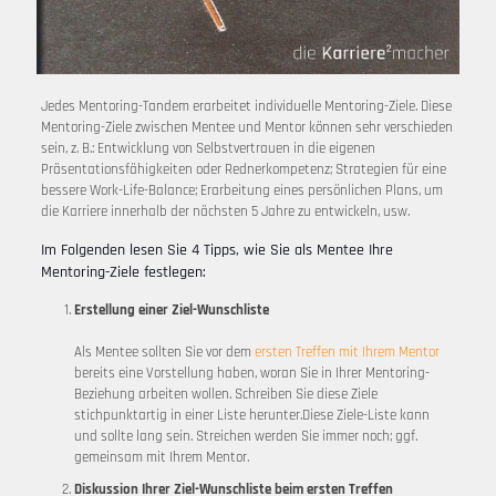
Jedes Mentoring-Tandem erarbeitet individuelle Mentoring-Ziele. Diese
Mentoring-Ziele zwischen Mentee und Mentor können sehr verschieden
sein, z. B.: Entwicklung von Selbstvertrauen in die eigenen
Präsentationsfähigkeiten oder Rednerkompetenz; Strategien für eine
bessere Work-Life-Balance; Erarbeitung eines persönlichen Plans, um
die Karriere innerhalb der nächsten 5 Jahre zu entwickeln, usw.
Im Folgenden lesen Sie 4 Tipps, wie Sie als Mentee Ihre
Mentoring-Ziele festlegen:
Erstellung einer Ziel-Wunschliste
Als Mentee sollten Sie vor dem
ersten Treffen mit Ihrem Mentor
bereits eine Vorstellung haben, woran Sie in Ihrer Mentoring-
Beziehung arbeiten wollen. Schreiben Sie diese Ziele
stichpunktartig in einer Liste herunter.Diese Ziele-Liste kann
und sollte lang sein. Streichen werden Sie immer noch; ggf.
gemeinsam mit Ihrem Mentor.
Diskussion Ihrer Ziel-Wunschliste beim ersten Treffen