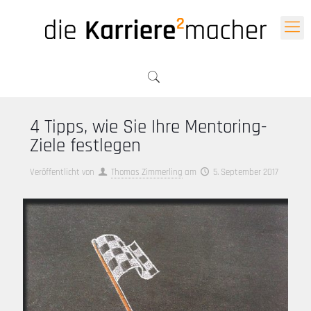
4 Tipps, wie Sie Ihre Mentoring-
Ziele festlegen
Veröffentlicht von
Thomas Zimmerling
am
5. September 2017