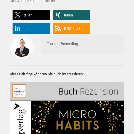
Antwort im Kommentarfeld!
teilen
teilen
teilen
RSS-feed
Thomas Zimmerling
Diese Beiträge könnten Sie auch interessieren: