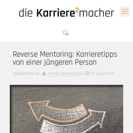
Reverse Mentoring: Karrieretipps
von einer jüngeren Person
Veröffentlicht von
Thomas Zimmerling
am
31. Januar 2017