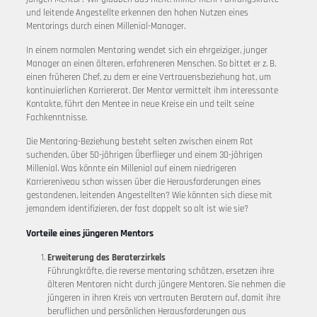
und leitende Angestellte erkennen den hohen Nutzen eines
Mentorings durch einen Millenial-Manager.
In einem normalen Mentoring wendet sich ein ehrgeiziger, junger
Manager an einen älteren, erfahreneren Menschen. So bittet er z. B.
einen früheren Chef, zu dem er eine Vertrauensbeziehung hat, um
kontinuierlichen Karriererat. Der Mentor vermittelt ihm interessante
Kontakte, führt den Mentee in neue Kreise ein und teilt seine
Fachkenntnisse.
Die Mentoring-Beziehung besteht selten zwischen einem Rat
suchenden, über 50-jährigen Überflieger und einem 30-jährigen
Millenial. Was könnte ein Millenial auf einem niedrigeren
Karriereniveau schon wissen über die Herausforderungen eines
gestandenen, leitenden Angestellten? Wie könnten sich diese mit
jemandem identifizieren, der fast doppelt so alt ist wie sie?
Vorteile eines jüngeren Mentors
Erweiterung des Beraterzirkels
Führungkräfte, die reverse mentoring schätzen, ersetzen ihre
älteren Mentoren nicht durch jüngere Mentoren. Sie nehmen die
jüngeren in ihren Kreis von vertrauten Beratern auf, damit ihre
beruflichen und persönlichen Herausforderungen aus