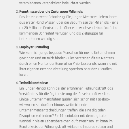
verschiedenen Perspektiven beleuchtet werden.
Kenntnisse über die Zielgruppe Millenials
Das ist ein cleverer Schachzug. Die jungen Mentoren liefern ihnen
aus erster Hand Wissen über die Bedürfnisse der Millenials – jene
ca. 20 Millionen Deutsche, die über eine wachsende Kaufkraft im
kommenden Jahrzehnt verfügen und als Zielgruppe für
Unternehmen wichtig sind.
Employer Branding
Wie kann ich junge begabte Menschen für meine Unternehmen
gewinnen und an mich binden? Dies verstehen ältere Mentees
durch einen Mentor der Generation Y viel besser als wenn sie mit
ihrer eigenen Personalabteilung sprechen oder dazu Studien
lesen.
Technikkenntnisse
Ein junger Mentor kann bei der erfahrenen Führungskraft das
Verständnis für die Digitalisierung der Gesellschaft wecken.
Einige Unternehmensführer quälen sich schon mit Facebook –
wie wollen sie darüber hinaus weitreichende
Unternehmensentscheidungen treffen, die eine digitalen
Disruption verhindern? Ein Millenial, der mit dem digitalen
Wandel in vielen Lebensbereichen aufgewachsen ist, kann im
Beraterkreis der Führungskraft wirksame Impulse setzen und