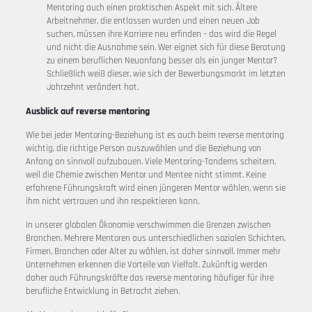
Mentoring auch einen praktischen Aspekt mit sich. Ältere
Arbeitnehmer, die entlassen wurden und einen neuen Job
suchen, müssen ihre Karriere neu erfinden – das wird die Regel
und nicht die Ausnahme sein. Wer eignet sich für diese Beratung
zu einem beruflichen Neuanfang besser als ein junger Mentor?
Schließlich weiß dieser, wie sich der Bewerbungsmarkt im letzten
Jahrzehnt verändert hat.
Ausblick auf reverse mentoring
Wie bei jeder Mentoring-Beziehung ist es auch beim reverse mentoring
wichtig, die richtige Person auszuwählen und die Beziehung von
Anfang an sinnvoll aufzubauen. Viele Mentoring-Tandems scheitern,
weil die Chemie zwischen Mentor und Mentee nicht stimmt. Keine
erfahrene Führungskraft wird einen jüngeren Mentor wählen, wenn sie
ihm nicht vertrauen und ihn respektieren kann.
In unserer globalen Ökonomie verschwimmen die Grenzen zwischen
Branchen. Mehrere Mentoren aus unterschiedlichen sozialen Schichten,
Firmen, Branchen oder Alter zu wählen, ist daher sinnvoll. Immer mehr
Unternehmen erkennen die Vorteile von Vielfalt. Zukünftig werden
daher auch Führungskräfte das reverse mentoring häufiger für ihre
berufliche Entwicklung in Betracht ziehen.