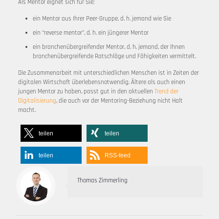
Als Mentor eignet sich für Sie:
ein Mentor aus Ihrer Peer-Gruppe, d. h. jemand wie Sie
ein “reverse mentor”, d. h. ein jüngerer Mentor
ein branchenübergreifender Mentor, d. h. jemand, der Ihnen
branchenübergreifende Ratschläge und Fähigkeiten vermittelt.
Die Zusammenarbeit mit unterschiedlichen Menschen ist in Zeiten der
digitalen Wirtschaft überlebensnotwendig. Ältere als auch einen
jungen Mentor zu haben, passt gut in den aktuellen
Trend der
Digitalisierung
, die auch vor der Mentoring-Beziehung nicht Halt
macht.
teilen
teilen
teilen
RSS-feed
Thomas Zimmerling