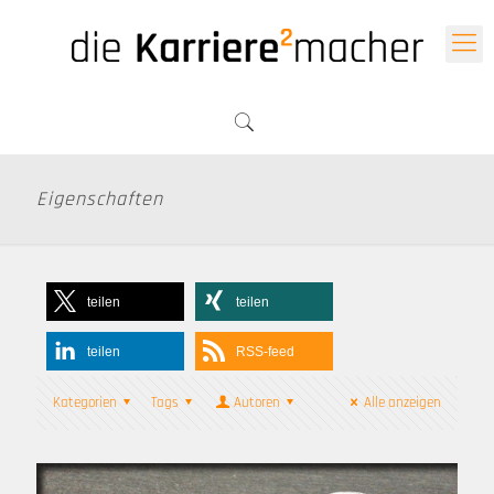
Eigenschaften
teilen
teilen
teilen
RSS-feed
Kategorien
Tags
Autoren
Alle anzeigen