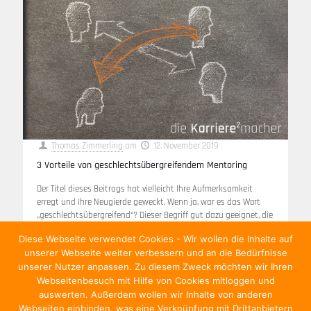
Thomas Zimmerling
am
12. November 2019
3 Vorteile von geschlechtsübergreifendem Mentoring
Der Titel dieses Beitrags hat vielleicht Ihre Aufmerksamkeit
erregt und Ihre Neugierde geweckt. Wenn ja, war es das Wort
„geschlechtsübergreifend“? Dieser Begriff gut dazu geeignet, die
Interaktion (oder deren Fehlen)
[…]
Diese Webseite verwendet Cookies - Wir wollen die Inhalte auf
unserer Webseite weiter verbessern und an die Bedürfnisse
Weiterlesen
unserer Nutzer anpassen. Zu diesem Zweck möchten wir Ihren
Webseitenbesuch mit Hilfe von Cookies mitloggen und
auswerten. Außerdem wollen wir Inhalte von anderen
Webseiten einbinden, was eine Verknüpfung mit Drittanbietern