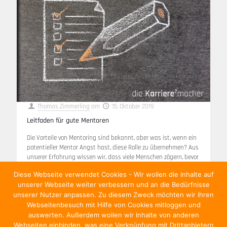
Thomas Zimmerling
am
15. Oktober 2019
Leitfaden für gute Mentoren
Die Vorteile von Mentoring sind bekannt, aber was ist, wenn ein
potentieller Mentor Angst hast, diese Rolle zu übernehmen? Aus
unserer Erfahrung wissen wir, dass viele Menschen zögern, bevor
sie
[…]
Diese Webseite verwendet Cookies - Wir wollen die Inhalte auf
unserer Webseite weiter verbessern und an die Bedürfnisse
Weiterlesen
unserer Nutzer anpassen. Zu diesem Zweck möchten wir Ihren
Webseitenbesuch mit Hilfe von Cookies mitloggen und
auswerten. Außerdem wollen wir Inhalte von anderen
Webseiten einbinden, was eine Verknüpfung mit Drittanbietern