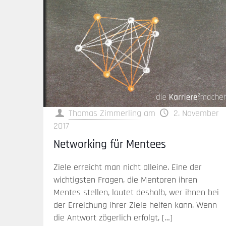
Thomas Zimmerling
am
2. November
2017
Networking für Mentees
Ziele erreicht man nicht alleine. Eine der
wichtigsten Fragen, die Mentoren ihren
Mentes stellen, lautet deshalb, wer ihnen bei
der Erreichung ihrer Ziele helfen kann. Wenn
die Antwort zögerlich erfolgt,
[…]