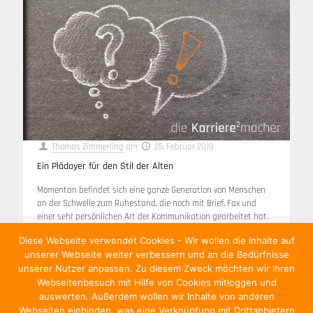
Thomas Zimmerling
am
25. Februar 2019
Ein Plädoyer für den Stil der Alten
Momentan befindet sich eine ganze Generation von Menschen
an der Schwelle zum Ruhestand, die noch mit Brief, Fax und
einer sehr persönlichen Art der Kommunikation gearbeitet hat.
In einer Zeit,
[…]
Diese Webseite verwendet Cookies - Wir wollen die Inhalte auf
unserer Webseite weiter verbessern und an die Bedürfnisse
Weiterlesen
unserer Nutzer anpassen. Zu diesem Zweck möchten wir Ihren
Webseitenbesuch mit Hilfe von Cookies mitloggen und
auswerten. Außerdem wollen wir Inhalte von anderen
Webseiten einbinden, was eine Verknüpfung mit Drittanbietern