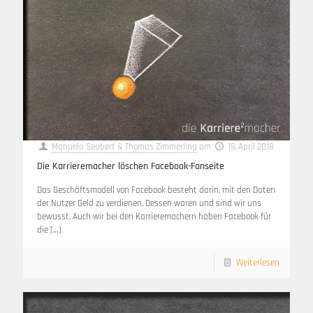
Manuela Seubert & Thomas Zimmerling
am
19. April 2018
Die Karrieremacher löschen Facebook-Fanseite
Das Geschäftsmodell von Facebook besteht darin, mit den Daten
der Nutzer Geld zu verdienen. Dessen waren und sind wir uns
bewusst. Auch wir bei den Karrieremachern haben Facebook für
die
[…]
Weiterlesen