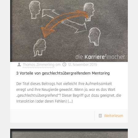
Thomas Zimmerling
am
12. November 2019
3 Vorteile von geschlechtsübergreifendem Mentoring
Der Titel dieses Beitrags hat vielleicht Ihre Aufmerksamkeit
erregt und Ihre Neugierde geweckt. Wenn ja, war es das Wort
„geschlechtsübergreifend“? Dieser Begriff gut dazu geeignet, die
Interaktion (oder deren Fehlen)
[…]
Weiterlesen