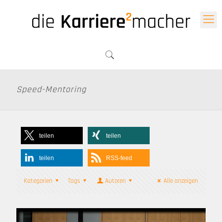
Speed-Mentoring
teilen
teilen
teilen
RSS-feed
Kategorien
Tags
Autoren
Alle anzeigen