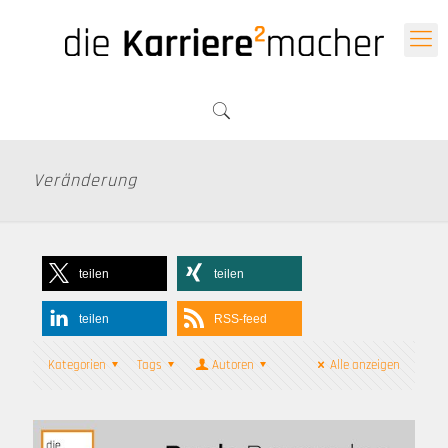
Veränderung
teilen
teilen
teilen
RSS-feed
Kategorien
Tags
Autoren
Alle anzeigen