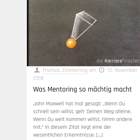
Thomas Zimmerling
am
12. November
2018
Was Mentoring so mächtig macht
John Maxwell hat mal gesagt: „Wenn Du
schnell sein willst, geh‘ Deinen Weg alleine.
Wenn Du weit kommen willst, nimm andere
mit.“ In diesem Zitat liegt eine der
wesentlichen Erkenntnisse,
[…]