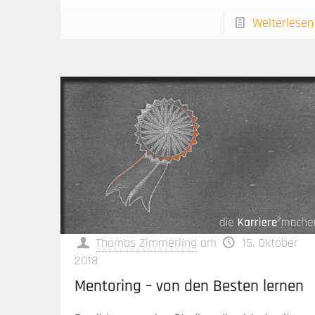
Weiterlesen
Thomas Zimmerling
am
15. Oktober
2018
Mentoring – von den Besten lernen