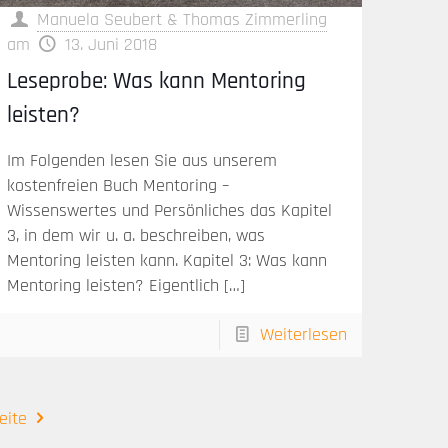
Manuela Seubert & Thomas Zimmerling
am
13. Juni 2018
Leseprobe: Was kann Mentoring
leisten?
Im Folgenden lesen Sie aus unserem
kostenfreien Buch Mentoring –
Wissenswertes und Persönliches das Kapitel
3, in dem wir u. a. beschreiben, was
Mentoring leisten kann. Kapitel 3: Was kann
Mentoring leisten? Eigentlich
[…]
Weiterlesen
eite