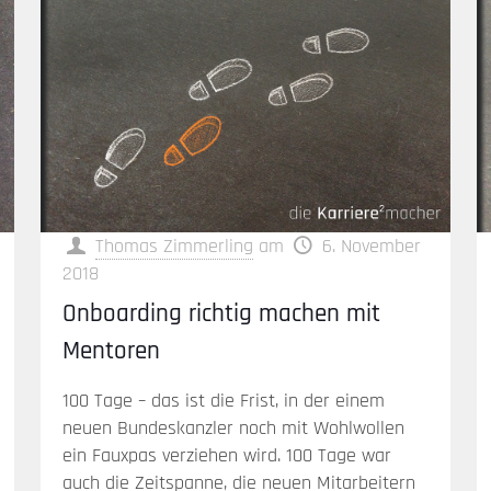
Thomas Zimmerling
am
6. November
2018
Onboarding richtig machen mit
Mentoren
100 Tage – das ist die Frist, in der einem
neuen Bundeskanzler noch mit Wohlwollen
ein Fauxpas verziehen wird. 100 Tage war
auch die Zeitspanne, die neuen Mitarbeitern