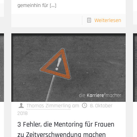
gemeinhin für
[…]
Weiterlesen
Thomas Zimmerling
am
8. Oktober
2018
3 Fehler, die Mentoring für Frauen
zu Zeitverschwendung machen