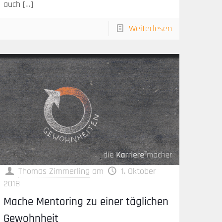
auch
[…]
Weiterlesen
Thomas Zimmerling
am
1. Oktober
2018
Mache Mentoring zu einer täglichen
Gewohnheit