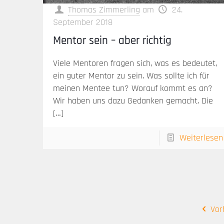
Thomas Zimmerling
am
24.
September 2018
Mentor sein – aber richtig
Viele Mentoren fragen sich, was es bedeutet,
ein guter Mentor zu sein. Was sollte ich für
meinen Mentee tun? Worauf kommt es an?
Wir haben uns dazu Gedanken gemacht. Die
[…]
Weiterlesen
Vor