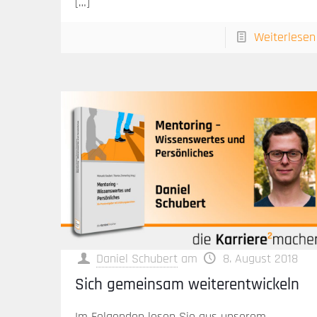
[…]
Weiterlesen
Daniel Schubert
am
8. August 2018
Sich gemeinsam weiterentwickeln
Im Folgenden lesen Sie aus unserem