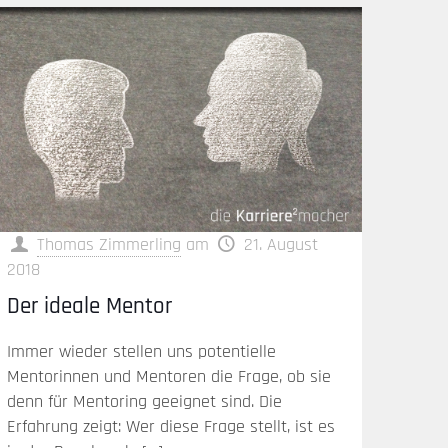
Thomas Zimmerling
am
21. August
2018
Der ideale Mentor
Immer wieder stellen uns potentielle
Mentorinnen und Mentoren die Frage, ob sie
denn für Mentoring geeignet sind. Die
Erfahrung zeigt: Wer diese Frage stellt, ist es