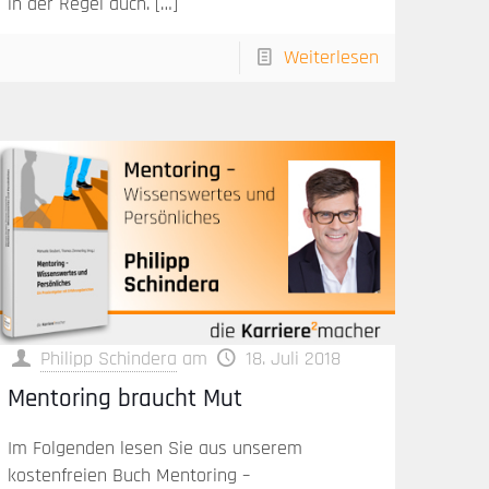
in der Regel auch.
[…]
Weiterlesen
Philipp Schindera
am
18. Juli 2018
Mentoring braucht Mut
Im Folgenden lesen Sie aus unserem
kostenfreien Buch Mentoring –