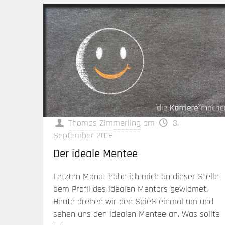
Thomas Zimmerling
am
3.
September 2018
Der ideale Mentee
Letzten Monat habe ich mich an dieser Stelle
dem Profil des idealen Mentors gewidmet.
Heute drehen wir den Spieß einmal um und
sehen uns den idealen Mentee an. Was sollte