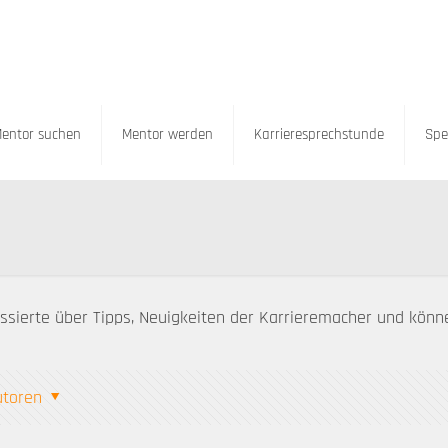
entor suchen
Mentor werden
Karrieresprechstunde
Spe
ssierte über Tipps, Neuigkeiten der Karrieremacher und könn
utoren