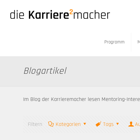
Programm
M
Blogartikel
Im Blog der Karrieremacher lesen Mentoring-Intere
Filtern
Kategorien
Tags
A