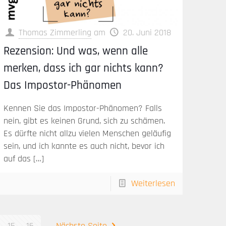
Thomas Zimmerling
am
20. Juni 2018
Rezension: Und was, wenn alle
merken, dass ich gar nichts kann?
Das Impostor-Phänomen
Kennen Sie das Impostor-Phänomen? Falls
nein, gibt es keinen Grund, sich zu schämen.
Es dürfte nicht allzu vielen Menschen geläufig
sein, und ich kannte es auch nicht, bevor ich
auf das
[…]
Weiterlesen
15
16
Nächste Seite