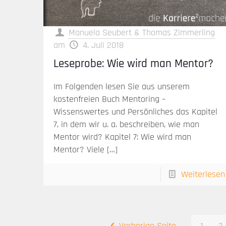
Manuela Seubert & Thomas Zimmerling
am
4. Juli 2018
Leseprobe: Wie wird man Mentor?
Im Folgenden lesen Sie aus unserem
kostenfreien Buch Mentoring –
Wissenswertes und Persönliches das Kapitel
7, in dem wir u. a. beschreiben, wie man
Mentor wird? Kapitel 7: Wie wird man
Mentor? Viele
[…]
Weiterlesen
Vorherige Seite
1
2