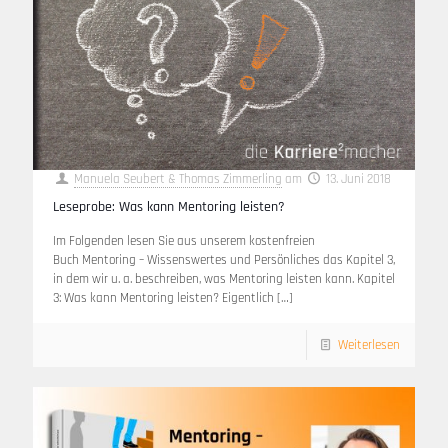
Manuela Seubert & Thomas Zimmerling
am
13. Juni 2018
Leseprobe: Was kann Mentoring leisten?
Im Folgenden lesen Sie aus unserem kostenfreien
Buch Mentoring – Wissenswertes und Persönliches das Kapitel 3,
in dem wir u. a. beschreiben, was Mentoring leisten kann. Kapitel
3: Was kann Mentoring leisten? Eigentlich
[…]
Weiterlesen