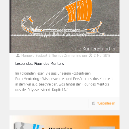
Manuela Seubert & Thomas Zimmerling
am
2. Mai 2018
Leseprobe: Figur des Mentors
Im Folgenden lesen Sie aus unserem kostenfreien
Buch Mentoring – Wissenswertes und Persönliches das Kapitel 1,
in dem wir u. a. beschreiben, was hinter der Figur des Mentors
aus der Odyssee steckt. Kapitel
[…]
Weiterlesen