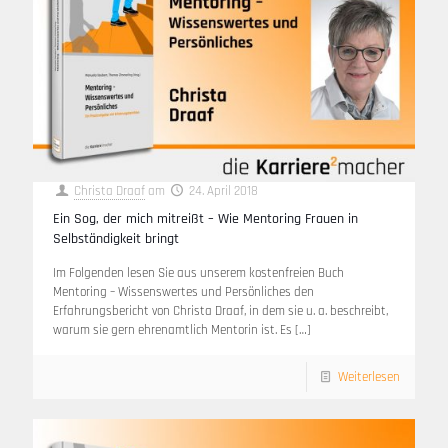
Christa Draaf
am
24. April 2018
Ein Sog, der mich mitreißt – Wie Mentoring Frauen in
Selbständigkeit bringt
Im Folgenden lesen Sie aus unserem kostenfreien Buch
Mentoring – Wissenswertes und Persönliches den
Erfahrungsbericht von Christa Draaf, in dem sie u. a. beschreibt,
warum sie gern ehrenamtlich Mentorin ist. Es
[…]
Weiterlesen