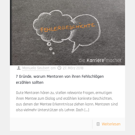
Manuela Seubert
am
27. März 2018
7 Gründe, warum Mentoren von ihren Fehlschlägen
erzählen sollten
Gute Mentoren hören zu, stellen relevante Fragen, ermutigen
ihren Mentee zum Dialog und erzählen konkrete Geschichten,
aus denen der Mentee Erkenntnisse ziehen kann. Mentoren sind
also vielmehr Unterstützer als Lehrer. Doch
[…]
Weiterlesen